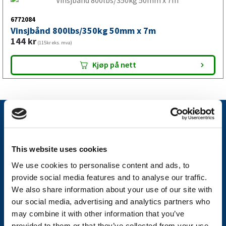
6772084
Vinsjbånd 800lbs/350kg 50mm x 7m
144
kr
(115kr eks. mva)
Kjøp på nett
Nyheter
Tilhengermerke
This website uses cookies
Tilhengerservice
We use cookies to personalise content and ads, to
Produkter
provide social media features and to analyse our traffic.
We also share information about your use of our site with
Spørsmål og svar
our social media, advertising and analytics partners who
may combine it with other information that you’ve
Butikkonsept
provided to them or that they’ve collected from your use