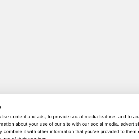
s
ise content and ads, to provide social media features and to an
rmation about your use of our site with our social media, advertis
 combine it with other information that you’ve provided to them o
 use of their services.