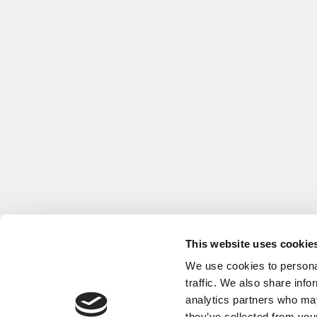
This website uses cookie
We use cookies to personal
traffic. We also share info
analytics partners who may
they’ve collected from your