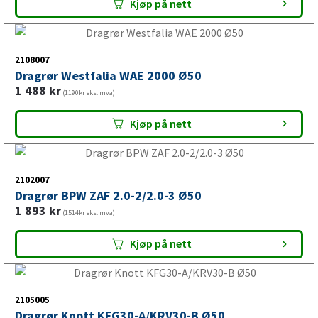
Kjøp på nett
2108007
Dragrør Westfalia WAE 2000 Ø50
1 488
kr
(1190kr eks. mva)
Kjøp på nett
2102007
Dragrør BPW ZAF 2.0-2/2.0-3 Ø50
1 893
kr
(1514kr eks. mva)
Kjøp på nett
2105005
Dragrør Knott KFG30-A/KRV30-B Ø50