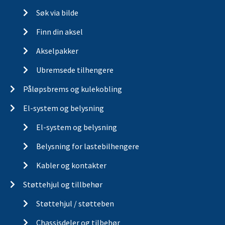
Søk via bilde
Finn din aksel
Akselpakker
Ubremsede tilhengere
Påløpsbrems og kulekobling
El-system og belysning
El-system og belysning
Belysning for lastebilhengere
Kabler og kontakter
Støttehjul og tillbehør
Støttehjul / støtteben
Chassisdeler og tilbehør