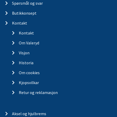
Spørsmål og svar
Butikkonsept
Kontakt
Kontakt
Om Valeryd
Visjon
Historia
Om cookies
Kjopsvilkar
Retur og reklamasjon
Aksel og hjulbrems