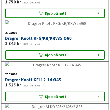
1 750
kr
(1400kr eks. mva)
Kjøp på nett
2105006
Dragrør Knott KFG/KR/KRV35 Ø60
2 345
kr
(1876kr eks. mva)
Kjøp på nett
2105008
Dragrør Knott KFL12-14 Ø45
1 525
kr
(1220kr eks. mva)
Kjøp på nett