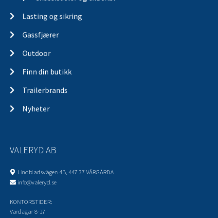
Lasting og sikring
Gassfjærer
Outdoor
Finn din butikk
Trailerbrands
Nyheter
VALERYD AB
Lindbladsvägen 4B, 447 37 VÅRGÅRDA
info@valeryd.se
KONTORSTIDER:
Vardagar 8-17