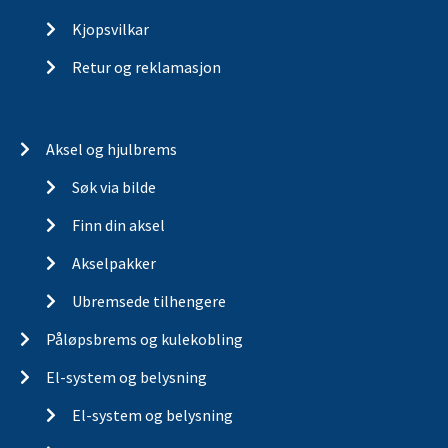
Kjopsvilkar
Retur og reklamasjon
Aksel og hjulbrems
Søk via bilde
Finn din aksel
Akselpakker
Ubremsede tilhengere
Påløpsbrems og kulekobling
El-system og belysning
El-system og belysning