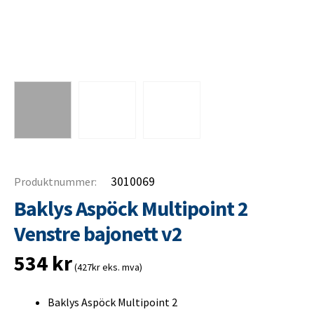
3010069
Produktnummer:
Baklys Aspöck Multipoint 2
Venstre bajonett v2
534
kr
(427kr eks. mva)
Baklys Aspöck Multipoint 2