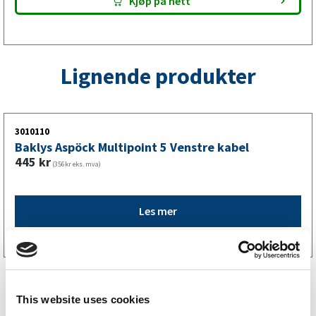
Kjøp på nett
Lignende produkter
3010110
Baklys Aspöck Multipoint 5 Venstre kabel
445
kr
(356kr eks. mva)
Les mer
This website uses cookies