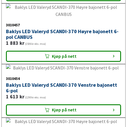
Baklys LED Valeryd SCANDI-370 Venstre bajonett
6-pol CANBUS
1 883
kr
(1506kr eks. mva)
Kjøp på nett
3010457
Baklys LED Valeryd SCANDI-370 Høyre bajonett 6-
pol CANBUS
1 883
kr
(1506kr eks. mva)
Kjøp på nett
3010454
Baklys LED Valeryd SCANDI-370 Venstre bajonett
6-pol
1 613
kr