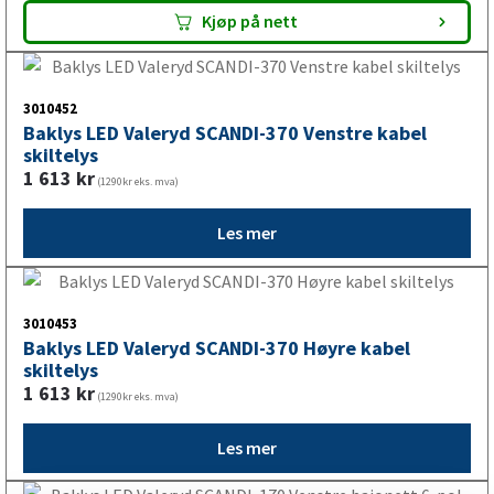
3010451
Baklys LED Valeryd SCANDI-370 Høyre kabel
1 613
kr
(1290kr eks. mva)
Kjøp på nett
3010452
Baklys LED Valeryd SCANDI-370 Venstre kabel
skiltelys
1 613
kr
(1290kr eks. mva)
Les mer
3010453
Baklys LED Valeryd SCANDI-370 Høyre kabel
skiltelys