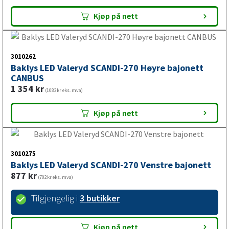
3010259
Baklys LED Valeryd SCANDI-270 Venstre bajonett
CANBUS
1 354
kr
(1083kr eks. mva)
Kjøp på nett
3010262
Baklys LED Valeryd SCANDI-270 Høyre bajonett
CANBUS
1 354
kr
(1083kr eks. mva)
Kjøp på nett
3010275
Baklys LED Valeryd SCANDI-270 Venstre bajonett