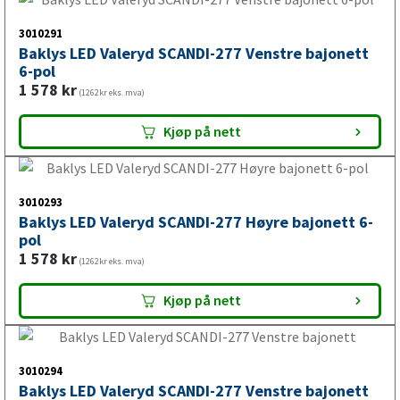
1 794
kr
(1435kr eks. mva)
Kjøp på nett
3010291
Baklys LED Valeryd SCANDI-277 Venstre bajonett
6-pol
1 578
kr
(1262kr eks. mva)
Kjøp på nett
3010293
Baklys LED Valeryd SCANDI-277 Høyre bajonett 6-
pol
1 578
kr
(1262kr eks. mva)
Kjøp på nett