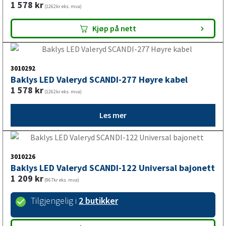
3010290
Baklys LED Valeryd SCANDI-277 Venstre kabel
1 578
kr
(1262kr eks. mva)
Kjøp på nett
3010292
Baklys LED Valeryd SCANDI-277 Høyre kabel
1 578
kr
(1262kr eks. mva)
Les mer
3010226
Baklys LED Valeryd SCANDI-122 Universal bajonett