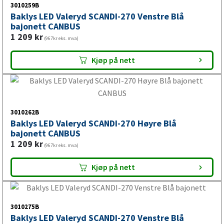
3010259B
Baklys LED Valeryd SCANDI-270 Venstre Blå
bajonett CANBUS
1 209
kr
(967kr eks. mva)
Kjøp på nett
3010262B
Baklys LED Valeryd SCANDI-270 Høyre Blå
bajonett CANBUS
1 209
kr
(967kr eks. mva)
Kjøp på nett
3010275B
Baklys LED Valeryd SCANDI-270 Venstre Blå