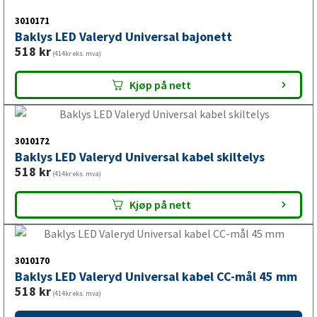
518
kr
(414kr eks. mva)
Kjøp på nett
3010171
Baklys LED Valeryd Universal bajonett
518
kr
(414kr eks. mva)
Kjøp på nett
3010172
Baklys LED Valeryd Universal kabel skiltelys
518
kr
(414kr eks. mva)
Kjøp på nett