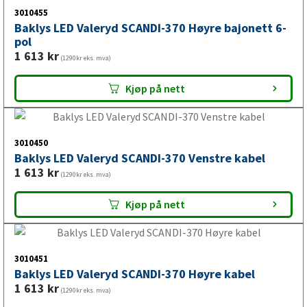
(1290kr eks. mva)
Kjøp på nett
3010455
Baklys LED Valeryd SCANDI-370 Høyre bajonett 6-
pol
1 613
kr
(1290kr eks. mva)
Kjøp på nett
3010450
Baklys LED Valeryd SCANDI-370 Venstre kabel
1 613
kr
(1290kr eks. mva)
Kjøp på nett