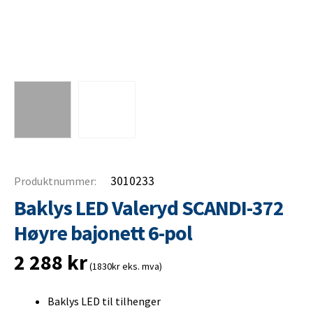
3010233
Produktnummer:
Baklys LED Valeryd SCANDI-372
Høyre bajonett 6-pol
2 288
kr
(1830kr eks. mva)
Baklys LED til tilhenger