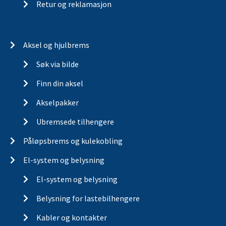
Retur og reklamasjon
Aksel og hjulbrems
Søk via bilde
Finn din aksel
Akselpakker
Ubremsede tilhengere
Påløpsbrems og kulekobling
El-system og belysning
El-system og belysning
Belysning for lastebilhengere
Kabler og kontakter