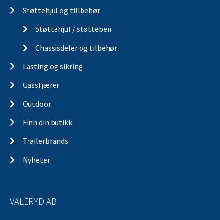
Støttehjul og tillbehør
Støttehjul / støtteben
Chassisdeler og tilbehør
Lasting og sikring
Gassfjærer
Outdoor
Finn din butikk
Trailerbrands
Nyheter
VALERYD AB