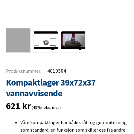
4010304
Produktnummer:
Kompaktlager 39x72x37
vannavvisende
621
kr
(497kr eks. mva)
Våre kompaktlager har både stål- og gummitetning
som standard, en funksjon som skiller oss fra andre