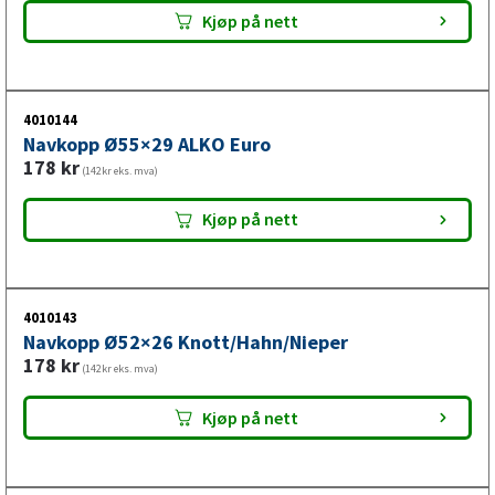
Kjøp på nett
4010144
Navkopp Ø55×29 ALKO Euro
178
kr
(142kr eks. mva)
Kjøp på nett
4010143
Navkopp Ø52×26 Knott/Hahn/Nieper
178
kr
(142kr eks. mva)
Kjøp på nett