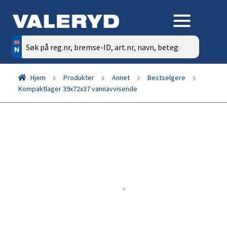
Søk
etter:
Hjem
Produkter
Annet
Bestselgere
Kompaktlager 39x72x37 vannavvisende