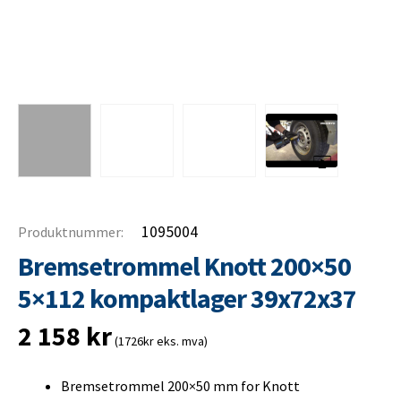
1095004
Produktnummer:
Bremsetrommel Knott 200×50
5×112 kompaktlager 39x72x37
2 158
kr
(1726kr eks. mva)
Bremsetrommel 200×50 mm for Knott