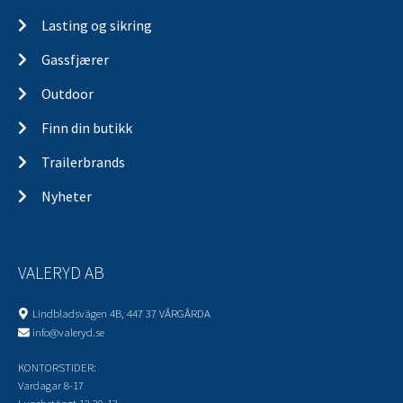
Lasting og sikring
Gassfjærer
Outdoor
Finn din butikk
Trailerbrands
Nyheter
VALERYD AB
Lindbladsvägen 4B, 447 37 VÅRGÅRDA
info@valeryd.se
KONTORSTIDER:
Vardagar 8-17