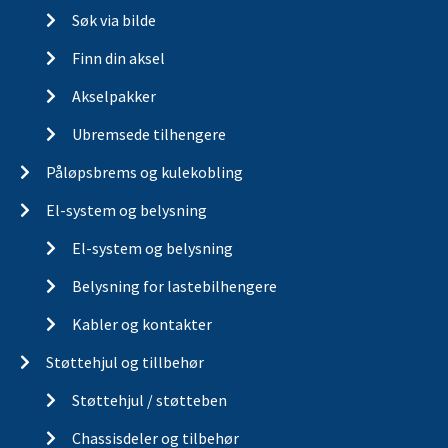
Søk via bilde
Finn din aksel
Akselpakker
Ubremsede tilhengere
Påløpsbrems og kulekobling
El-system og belysning
El-system og belysning
Belysning for lastebilhengere
Kabler og kontakter
Støttehjul og tillbehør
Støttehjul / støtteben
Chassisdeler og tilbehør