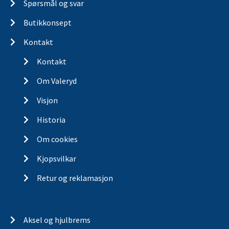
Spørsmål og svar
Butikkonsept
Kontakt
Kontakt
Om Valeryd
Visjon
Historia
Om cookies
Kjopsvilkar
Retur og reklamasjon
Aksel og hjulbrems