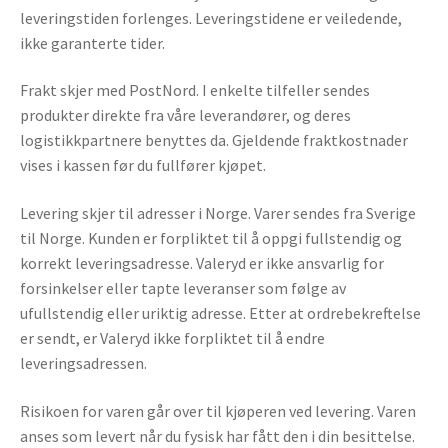
leveringstiden forlenges. Leveringstidene er veiledende,
ikke garanterte tider.
Frakt skjer med PostNord. I enkelte tilfeller sendes
produkter direkte fra våre leverandører, og deres
logistikkpartnere benyttes da. Gjeldende fraktkostnader
vises i kassen før du fullfører kjøpet.
Levering skjer til adresser i Norge. Varer sendes fra Sverige
til Norge. Kunden er forpliktet til å oppgi fullstendig og
korrekt leveringsadresse. Valeryd er ikke ansvarlig for
forsinkelser eller tapte leveranser som følge av
ufullstendig eller uriktig adresse. Etter at ordrebekreftelse
er sendt, er Valeryd ikke forpliktet til å endre
leveringsadressen.
Risikoen for varen går over til kjøperen ved levering. Varen
anses som levert når du fysisk har fått den i din besittelse.