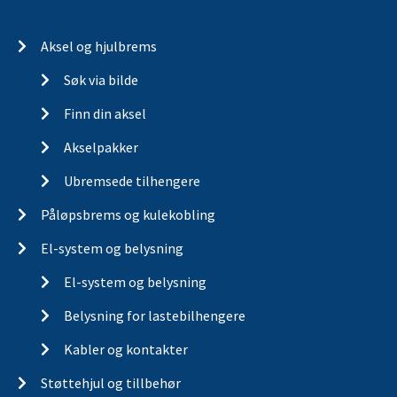
Aksel og hjulbrems
Søk via bilde
Finn din aksel
Akselpakker
Ubremsede tilhengere
Påløpsbrems og kulekobling
El-system og belysning
El-system og belysning
Belysning for lastebilhengere
Kabler og kontakter
Støttehjul og tillbehør