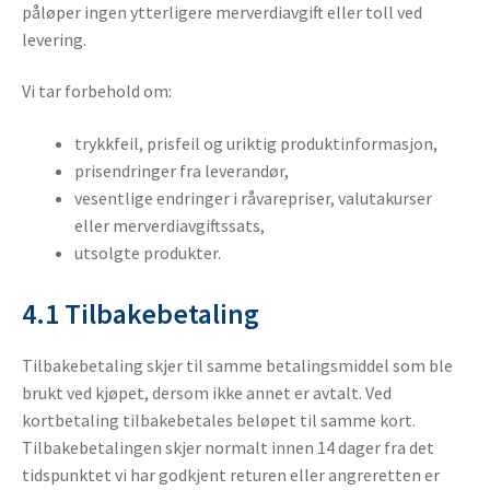
påløper ingen ytterligere merverdiavgift eller toll ved
levering.
Vi tar forbehold om:
trykkfeil, prisfeil og uriktig produktinformasjon,
prisendringer fra leverandør,
vesentlige endringer i råvarepriser, valutakurser
eller merverdiavgiftssats,
utsolgte produkter.
4.1 Tilbakebetaling
Tilbakebetaling skjer til samme betalingsmiddel som ble
brukt ved kjøpet, dersom ikke annet er avtalt. Ved
kortbetaling tilbakebetales beløpet til samme kort.
Tilbakebetalingen skjer normalt innen 14 dager fra det
tidspunktet vi har godkjent returen eller angreretten er