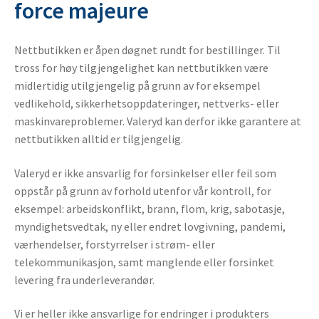
force majeure
Nettbutikken er åpen døgnet rundt for bestillinger. Til
tross for høy tilgjengelighet kan nettbutikken være
midlertidig utilgjengelig på grunn av for eksempel
vedlikehold, sikkerhetsoppdateringer, nettverks- eller
maskinvareproblemer. Valeryd kan derfor ikke garantere at
nettbutikken alltid er tilgjengelig.
Valeryd er ikke ansvarlig for forsinkelser eller feil som
oppstår på grunn av forhold utenfor vår kontroll, for
eksempel: arbeidskonflikt, brann, flom, krig, sabotasje,
myndighetsvedtak, ny eller endret lovgivning, pandemi,
værhendelser, forstyrrelser i strøm- eller
telekommunikasjon, samt manglende eller forsinket
levering fra underleverandør.
Vi er heller ikke ansvarlige for endringer i produkters