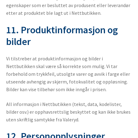
egenskaper som er besluttet av produsent eller leverandør
etter at produktet ble lagt ut i Nettbutikken.
11. Produktinformasjon og
bilder
Vi tilstreber at produktinformasjon og bilder i
Nettbutikken skal være så korrekte som mulig. Vi tar
forbehold om trykkfeil, utsolgte varer og avvik i farge eller
utseende avhengig av skjerm, fotokvalitet og oppløsning.
Bilder kan vise tilbehør som ikke inngår i prisen.
All informasjon i Nettbutikken (tekst, data, kodelister,
bilder osv.) er opphavsrettslig beskyttet og kan ikke brukes
uten skriftlig samtykke fra Valeryd.
12. Personopplysninger