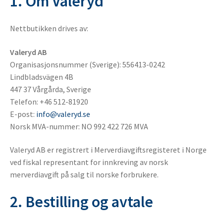
1. Om Valeryd
Nettbutikken drives av:
Valeryd AB
Organisasjonsnummer (Sverige): 556413-0242
Lindbladsvägen 4B
447 37 Vårgårda, Sverige
Telefon: +46 512-81920
E-post:
info@valeryd.se
Norsk MVA-nummer: NO 992 422 726 MVA
Valeryd AB er registrert i Merverdiavgiftsregisteret i Norge
ved fiskal representant for innkreving av norsk
merverdiavgift på salg til norske forbrukere.
2. Bestilling og avtale