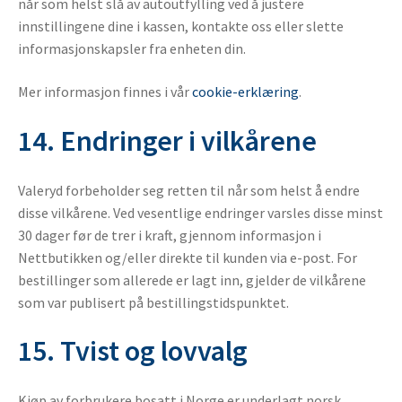
når som helst slå av autoutfylling ved å justere
innstillingene dine i kassen, kontakte oss eller slette
informasjonskapsler fra enheten din.
Mer informasjon finnes i vår
cookie-erklæring
.
14. Endringer i vilkårene
Valeryd forbeholder seg retten til når som helst å endre
disse vilkårene. Ved vesentlige endringer varsles disse minst
30 dager før de trer i kraft, gjennom informasjon i
Nettbutikken og/eller direkte til kunden via e-post. For
bestillinger som allerede er lagt inn, gjelder de vilkårene
som var publisert på bestillingstidspunktet.
15. Tvist og lovvalg
Kjøp av forbrukere bosatt i Norge er underlagt norsk