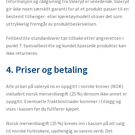
Informasjon og rådgivning fra Valeryd er veiledende. Valeryd
gir ikke noen særskilt garanti for at et produkt passer til en
bestemt tilhenger- eller kjøretøymodell utover det som
uttrykkelig fremgår av produktbeskrivelsen.
Feilbestilte standardvarer tas tilbake etter angreretten i
punkt 7. Spesialbestilte og kundetilpassede produkter kan
ikke returneres.
4. Priser og betaling
Alle priser på valeryd.no er oppgitt i norske kroner (NOK)
inkludert norsk merverdiavgift (25 %) dersom ikke annet er
oppgitt. Eventuelle fraktkostnader kommer i tillegg og
vises i kassen før du fullfører kjøpet.
Norsk merverdiavgift (25 %) kreves inn i kassen på alt salg
til norske forbrukere, uavhengig av varens verdi. Det