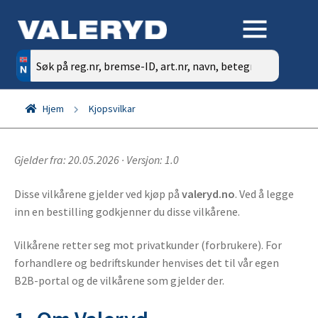
Søk
etter:
Hjem
Kjopsvilkar
Gjelder fra: 20.05.2026 · Versjon: 1.0
Disse vilkårene gjelder ved kjøp på
valeryd.no
. Ved å legge
inn en bestilling godkjenner du disse vilkårene.
Vilkårene retter seg mot privatkunder (forbrukere). For
forhandlere og bedriftskunder henvises det til vår egen
B2B-portal og de vilkårene som gjelder der.