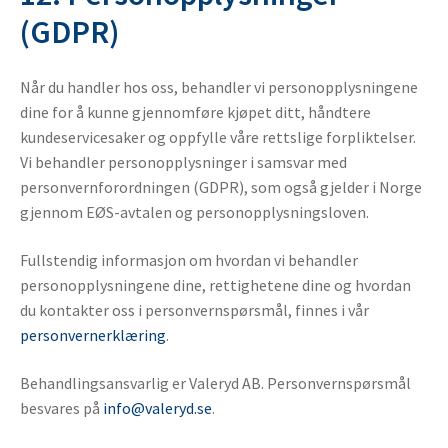
(GDPR)
Når du handler hos oss, behandler vi personopplysningene
dine for å kunne gjennomføre kjøpet ditt, håndtere
kundeservicesaker og oppfylle våre rettslige forpliktelser.
Vi behandler personopplysninger i samsvar med
personvernforordningen (GDPR), som også gjelder i Norge
gjennom EØS-avtalen og personopplysningsloven.
Fullstendig informasjon om hvordan vi behandler
personopplysningene dine, rettighetene dine og hvordan
du kontakter oss i personvernspørsmål, finnes i vår
personvernerklæring
.
Behandlingsansvarlig er Valeryd AB. Personvernspørsmål
besvares på
info@valeryd.se
.