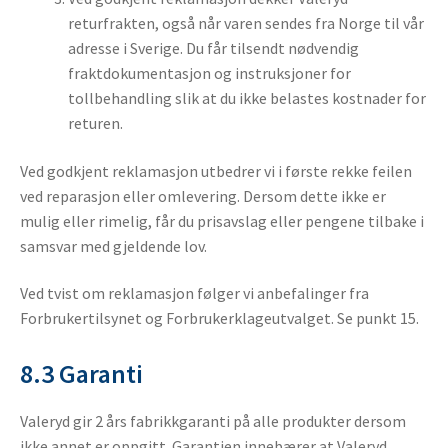
returfrakten, også når varen sendes fra Norge til vår
adresse i Sverige. Du får tilsendt nødvendig
fraktdokumentasjon og instruksjoner for
tollbehandling slik at du ikke belastes kostnader for
returen.
Ved godkjent reklamasjon utbedrer vi i første rekke feilen
ved reparasjon eller omlevering. Dersom dette ikke er
mulig eller rimelig, får du prisavslag eller pengene tilbake i
samsvar med gjeldende lov.
Ved tvist om reklamasjon følger vi anbefalinger fra
Forbrukertilsynet og Forbrukerklageutvalget. Se punkt 15.
8.3 Garanti
Valeryd gir 2 års fabrikkgaranti på alle produkter dersom
ikke annet er oppgitt. Garantien innebærer at Valeryd