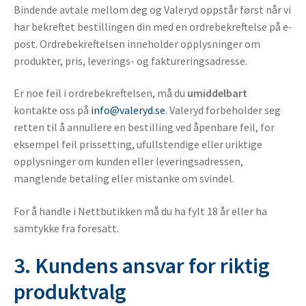
Bindende avtale mellom deg og Valeryd oppstår først når vi
har bekreftet bestillingen din med en ordrebekreftelse på e-
post. Ordrebekreftelsen inneholder opplysninger om
produkter, pris, leverings- og faktureringsadresse.
Er noe feil i ordrebekreftelsen, må du
umiddelbart
kontakte oss på
info@valeryd.se
. Valeryd forbeholder seg
retten til å annullere en bestilling ved åpenbare feil, for
eksempel feil prissetting, ufullstendige eller uriktige
opplysninger om kunden eller leveringsadressen,
manglende betaling eller mistanke om svindel.
For å handle i Nettbutikken må du ha fylt 18 år eller ha
samtykke fra foresatt.
3. Kundens ansvar for riktig
produktvalg