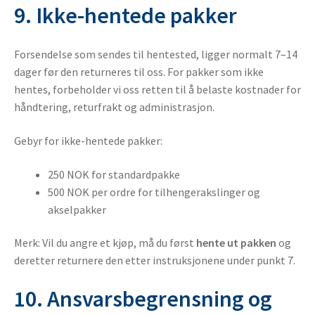
9. Ikke-hentede pakker
Forsendelse som sendes til hentested, ligger normalt 7–14
dager før den returneres til oss. For pakker som ikke
hentes, forbeholder vi oss retten til å belaste kostnader for
håndtering, returfrakt og administrasjon.
Gebyr for ikke-hentede pakker:
250 NOK for standardpakke
500 NOK per ordre for tilhengerakslinger og
akselpakker
Merk: Vil du angre et kjøp, må du først
hente ut pakken
og
deretter returnere den etter instruksjonene under punkt 7.
10. Ansvarsbegrensning og