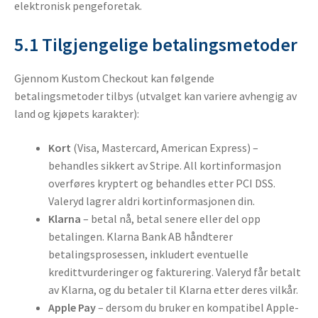
elektronisk pengeforetak.
5.1 Tilgjengelige betalingsmetoder
Gjennom Kustom Checkout kan følgende
betalingsmetoder tilbys (utvalget kan variere avhengig av
land og kjøpets karakter):
Kort
(Visa, Mastercard, American Express) –
behandles sikkert av Stripe. All kortinformasjon
overføres kryptert og behandles etter PCI DSS.
Valeryd lagrer aldri kortinformasjonen din.
Klarna
– betal nå, betal senere eller del opp
betalingen. Klarna Bank AB håndterer
betalingsprosessen, inkludert eventuelle
kredittvurderinger og fakturering. Valeryd får betalt
av Klarna, og du betaler til Klarna etter deres vilkår.
Apple Pay
– dersom du bruker en kompatibel Apple-