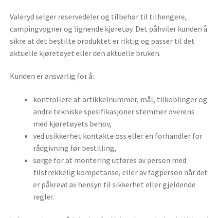
Valeryd selger reservedeler og tilbehør til tilhengere,
campingvogner og lignende kjøretøy. Det påhviler kunden å
sikre at det bestilte produktet er riktig og passer til det
aktuelle kjøretøyet eller den aktuelle bruken.
Kunden er ansvarlig for å:
kontrollere at artikkelnummer, mål, tilkoblinger og
andre tekniske spesifikasjoner stemmer overens
med kjøretøyets behov,
ved usikkerhet kontakte oss eller en forhandler for
rådgivning før bestilling,
sørge for at montering utføres av person med
tilstrekkelig kompetanse, eller av fagperson når det
er påkrevd av hensyn til sikkerhet eller gjeldende
regler.