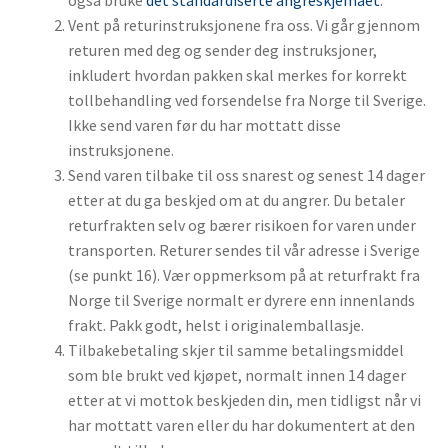
Vent på returinstruksjonene fra oss. Vi går gjennom
returen med deg og sender deg instruksjoner,
inkludert hvordan pakken skal merkes for korrekt
tollbehandling ved forsendelse fra Norge til Sverige.
Ikke send varen før du har mottatt disse
instruksjonene.
Send varen tilbake til oss snarest og senest 14 dager
etter at du ga beskjed om at du angrer. Du betaler
returfrakten selv og bærer risikoen for varen under
transporten. Returer sendes til vår adresse i Sverige
(se punkt 16). Vær oppmerksom på at returfrakt fra
Norge til Sverige normalt er dyrere enn innenlands
frakt. Pakk godt, helst i originalemballasje.
Tilbakebetaling skjer til samme betalingsmiddel
som ble brukt ved kjøpet, normalt innen 14 dager
etter at vi mottok beskjeden din, men tidligst når vi
har mottatt varen eller du har dokumentert at den