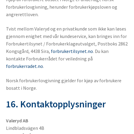
forbrukerlovgivning, herunder forbrukerkjøpsloven og
angrerettloven.
Tvist mellom Valeryd og en privatkunde som ikke kan løses
gjennom enighet med vår kundeservice, kan bringes inn for
Forbrukertilsynet / Forbrukerklageutvalget, Postboks 2862
Kongsgård, 4438 Sira,
forbrukertilsynet.no
. Du kan
kontakte Forbrukerrådet for veiledning på
forbrukerradet.no
.
Norsk forbrukerlovgivning gjelder for kjøp av forbrukere
bosatt i Norge.
16. Kontaktopplysninger
Valeryd AB
Lindbladsvägen 4B