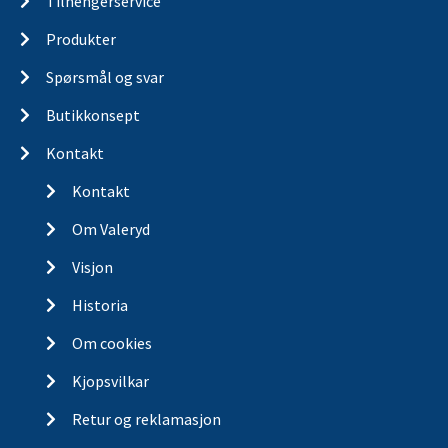
Tilhengerservice
Produkter
Spørsmål og svar
Butikkonsept
Kontakt
Kontakt
Om Valeryd
Visjon
Historia
Om cookies
Kjopsvilkar
Retur og reklamasjon