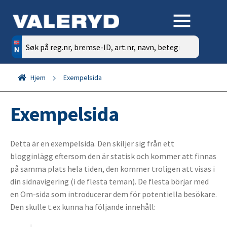
Søk
etter:
Hjem
Exempelsida
Exempelsida
Detta är en exempelsida. Den skiljer sig från ett
blogginlägg eftersom den är statisk och kommer att finnas
på samma plats hela tiden, den kommer troligen att visas i
din sidnavigering (i de flesta teman). De flesta börjar med
en Om-sida som introducerar dem för potentiella besökare.
Den skulle t.ex kunna ha följande innehåll: