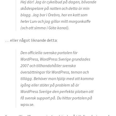
Hej där! Jag är cykelbud på dagen, blivande
skådespelare på natten och detta är min
blogg. Jag bor i Örebro, har en katt som
heter Lurv och jag gillar mitt morgonkaffe
(och att simma i Göta kanal).
… eller något liknande detta:
Den officiella svenska portalen för
WordPress, WordPress Sverige grundades
2007 och tillhandahåller svenska
översättningar för WordPress, teman och
tillägg. Behöver man hjälp med att komma
igång eller stöter på problem så är
WordPress Sverige den perfekta platsen att
få svensk support på. Du hittar portalen på
wpsv.se.