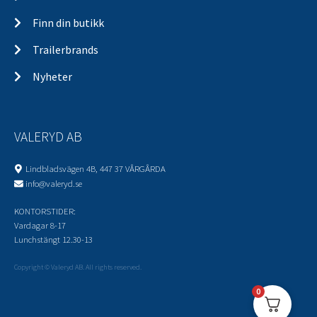
Finn din butikk
Trailerbrands
Nyheter
VALERYD AB
Lindbladsvägen 4B, 447 37 VÅRGÅRDA
info@valeryd.se
KONTORSTIDER:
Vardagar 8-17
Lunchstängt 12.30-13
Copyright © Valeryd AB. All rights reserved.
0