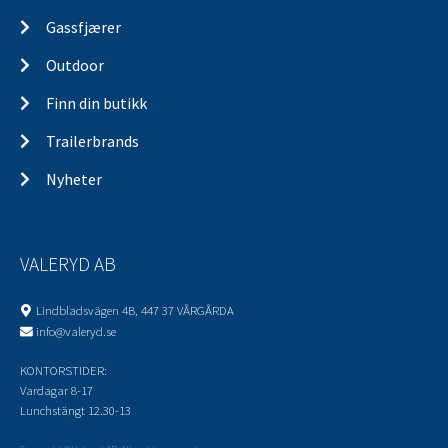
Gassfjærer
Outdoor
Finn din butikk
Trailerbrands
Nyheter
VALERYD AB
Lindbladsvägen 4B, 447 37 VÅRGÅRDA
info@valeryd.se
KONTORSTIDER:
Vardagar 8-17
Lunchstängt 12.30-13