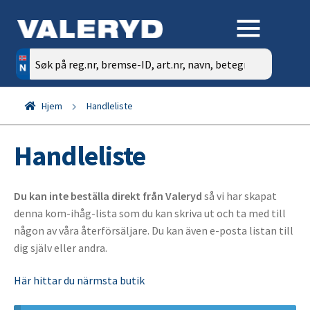
Søk
etter:
Hjem
Handleliste
Handleliste
Du kan inte beställa direkt från Valeryd
så vi har skapat
denna kom-ihåg-lista som du kan skriva ut och ta med till
någon av våra återförsäljare. Du kan även e-posta listan till
dig själv eller andra.
Här hittar du närmsta butik