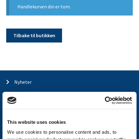
Handlekurven din er tom.
Tilbake til butikken
Nyheter
Tilhengermerke
Tilhengerservice
Produkter
This website uses cookies
Spørsmål og svar
We use cookies to personalise content and ads, to