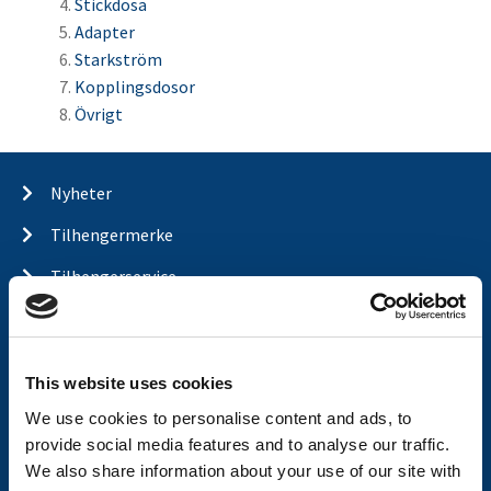
Stickdosa
Adapter
Starkström
Kopplingsdosor
Övrigt
Nyheter
Tilhengermerke
Tilhengerservice
Produkter
Spørsmål og svar
This website uses cookies
Butikkonsept
We use cookies to personalise content and ads, to
Kontakt
provide social media features and to analyse our traffic.
We also share information about your use of our site with
Kontakt