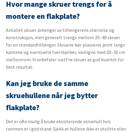
Hvor mange skruer trengs for å
montere en flakplate?
Antallet skruer avhenger av tilhengerens størrelse og
konstruksjon, men generelt trengs mellom 20–40 skruer
for en standardtilhenger. Skruene bør plasseres jevnt langs
kantene og eventuelle tverrbjelker, vanligvis med 20–30 cm
mellomrom. Vi anbefaler rustfrie skruer av god kvalitet for
best resultat.
Kan jeg bruke de samme
skruehullene når jeg bytter
flakplate?
Det er ofte mulig å bruke eksisterende skruehull hvis
rammen er i god stand. Sjekk at hullene ikke er utslitte eller