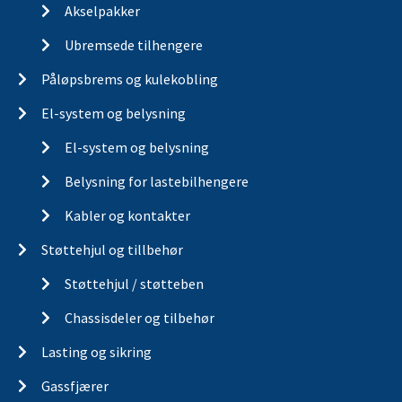
Akselpakker
Ubremsede tilhengere
Påløpsbrems og kulekobling
El-system og belysning
El-system og belysning
Belysning for lastebilhengere
Kabler og kontakter
Støttehjul og tillbehør
Støttehjul / støtteben
Chassisdeler og tilbehør
Lasting og sikring
Gassfjærer