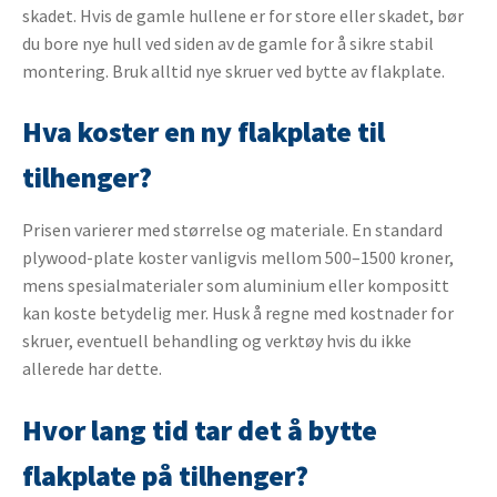
skadet. Hvis de gamle hullene er for store eller skadet, bør
du bore nye hull ved siden av de gamle for å sikre stabil
montering. Bruk alltid nye skruer ved bytte av flakplate.
Hva koster en ny flakplate til
tilhenger?
Prisen varierer med størrelse og materiale. En standard
plywood-plate koster vanligvis mellom 500–1500 kroner,
mens spesialmaterialer som aluminium eller kompositt
kan koste betydelig mer. Husk å regne med kostnader for
skruer, eventuell behandling og verktøy hvis du ikke
allerede har dette.
Hvor lang tid tar det å bytte
flakplate på tilhenger?