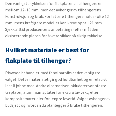
Den vanligste tykkelsen for flakplater til tilhengere er
mellom 12–18 mm, men det avhenger av tilhengerens
konstruksjon og bruk. For lettere tilhengere holder ofte 12
mm, mens kraftigere modeller kan kreve opptil 21 mm.
Sjekk alltid produsentens anbefalinger eller mål den
eksisterende platen for å være sikker på riktig tykkelse.
Hvilket materiale er best for
flakplate til tilhenger?
Plywood behandlet med fenolharpiks er det vanligste
valget. Dette materialet gir god holdbarhet og er relativt
lett å jobbe med. Andre alternativer inkluderer vannfaste
treplater, aluminiumsplater for ekstra lav vekt, eller
komposittmaterialer for lengre levetid. Valget avhenger av
budsjett og hvordan du planlegger å bruke tilhengeren.