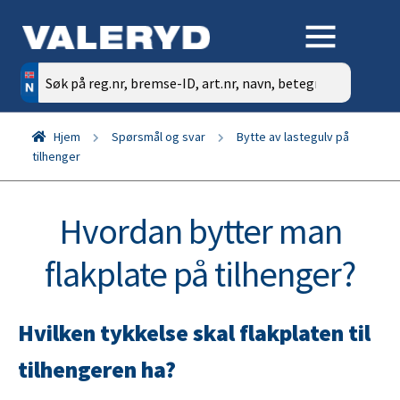
Søk
etter:
Hjem
Spørsmål og svar
Bytte av lastegulv på
tilhenger
Hvordan bytter man
flakplate på tilhenger?
Hvilken tykkelse skal flakplaten til
tilhengeren ha?