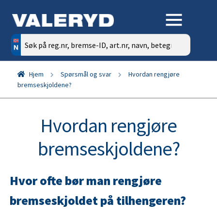
Søk
etter:
Hjem
Spørsmål og svar
Hvordan rengjøre
bremseskjoldene?
Hvordan rengjøre
bremseskjoldene?
Hvor ofte bør man rengjøre
bremseskjoldet på tilhengeren?