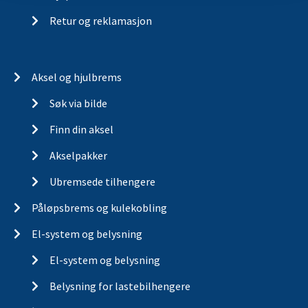
Retur og reklamasjon
Aksel og hjulbrems
Søk via bilde
Finn din aksel
Akselpakker
Ubremsede tilhengere
Påløpsbrems og kulekobling
El-system og belysning
El-system og belysning
Belysning for lastebilhengere