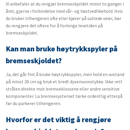
Vi anbefaler at du rengjør bremseskjoldet minst to ganger i
året, gjerne i forbindelse med vår- og høstvedlikehold. Hvis
du bruker tilhengeren ofte eller kjører på saltede veier, bør
du rengjøre det oftere for å forlenge levetiden på
bremseskjoldet.
Kan man bruke høytrykkspyler på
bremseskjoldet?
Ja, det går fint å bruke høytrykkspyler, men hold en avstand
på minst 30 cm og bruk et bredt dysemunnstykke. Ikke rett
strålen direkte mot bremseklossene eller andre sensitive
komponenter. La bremsesystemet tørke ordentlig etterpå
før du parkerer tilhengeren.
Hvorfor er det viktig å rengjøre