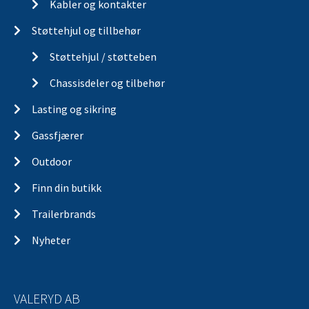
Kabler og kontakter
Støttehjul og tillbehør
Støttehjul / støtteben
Chassisdeler og tilbehør
Lasting og sikring
Gassfjærer
Outdoor
Finn din butikk
Trailerbrands
Nyheter
VALERYD AB