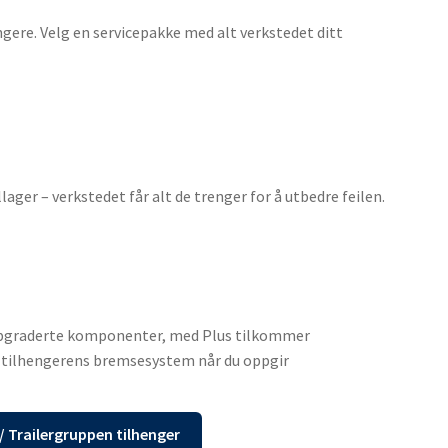
ere. Velg en servicepakke med alt verkstedet ditt
ager – verkstedet får alt de trenger for å utbedre feilen.
r oppgraderte komponenter, med Plus tilkommer
 tilhengerens bremsesystem når du oppgir
/ Trailergruppen tilhenger