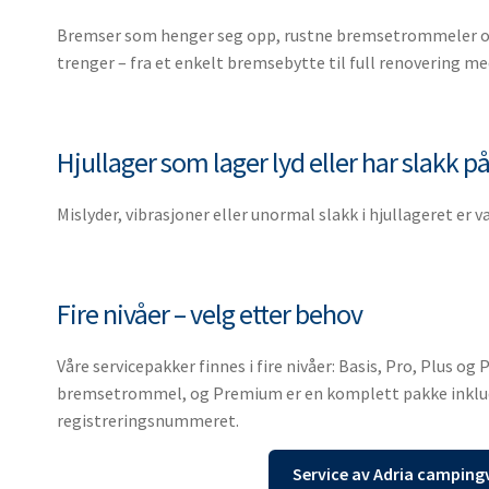
Bremser som henger seg opp, rustne bremsetrommeler og o
trenger – fra et enkelt bremsebytte til full renovering
Hjullager som lager lyd eller har slakk 
Mislyder, vibrasjoner eller unormal slakk i hjullageret er 
Fire nivåer – velg etter behov
Våre servicepakker finnes i fire nivåer: Basis, Pro, Plus
bremsetrommel, og Premium er en komplett pakke inklud
registreringsnummeret.
Service av Adria campin