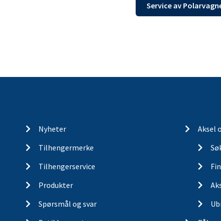
Service av Polarvagn
Nyheter
Aksel 
Tilhengermerke
Søk
Tilhengerservice
Fin
Produkter
Ak
Spørsmål og svar
Ub