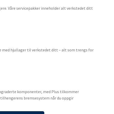
re. Våre servicepakker inneholder alt verkstedet ditt
e med hjullager til verkstedet ditt – alt som trengs for
r oppgraderte komponenter, med Plus tilkommer
 tilhengerens bremsesystem når du oppgir