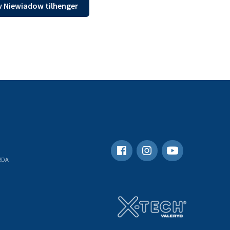
v Niewiadow tilhenger
RDA