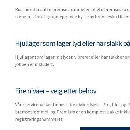
Rustne eller slitte bremsetrommeler, oljete bremsesko og
trenger – fra et grunnleggende bytte av bremsesko til 
Hjullager som lager lyd eller har slakk p
Hjullager som lager mislyder, vibrerer eller har slakk er e
jobben er inkludert.
Fire nivåer – velg etter behov
Våre servicepakker finnes i fire nivåer: Basis, Pro, Plus
bremsetrommel, og Premium er en komplett pakke inklud
registreringsnummeret.