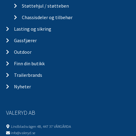
Støttehjul / støtteben
Chassisdeler og tilbehør
Lasting og sikring
Gassfjærer
Outdoor
Finn din butikk
Trailerbrands
Nyheter
VALERYD AB
Lindbladsvägen 4B, 447 37 VÅRGÅRDA
info@valeryd.se