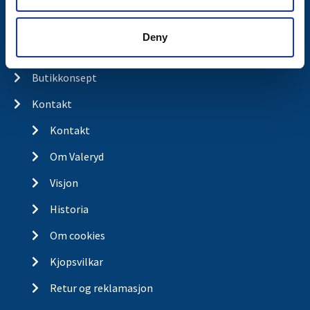
Produkter
Deny
Spørsmål og svar
Butikkonsept
Kontakt
Kontakt
Om Valeryd
Visjon
Historia
Om cookies
Kjopsvilkar
Retur og reklamasjon