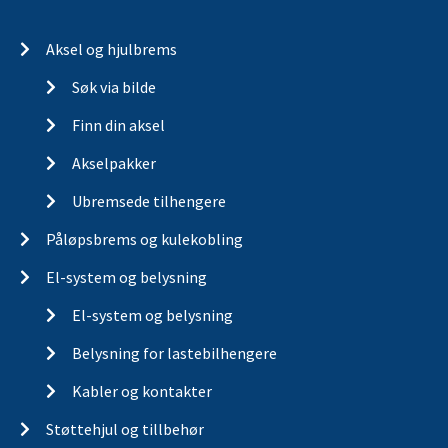
Aksel og hjulbrems
Søk via bilde
Finn din aksel
Akselpakker
Ubremsede tilhengere
Påløpsbrems og kulekobling
El-system og belysning
El-system og belysning
Belysning for lastebilhengere
Kabler og kontakter
Støttehjul og tillbehør