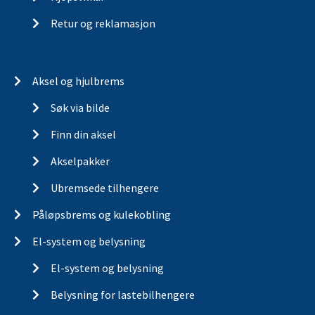
Retur og reklamasjon
Aksel og hjulbrems
Søk via bilde
Finn din aksel
Akselpakker
Ubremsede tilhengere
Påløpsbrems og kulekobling
El-system og belysning
El-system og belysning
Belysning for lastebilhengere