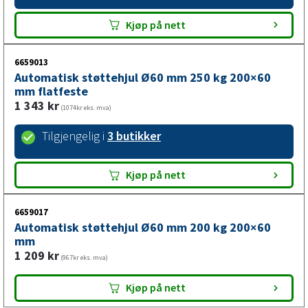
Kjøp på nett
6659013
Automatisk støttehjul Ø60 mm 250 kg 200×60
mm flatfeste
1 343
kr
(1074kr eks. mva)
Tilgjengelig i
3 butikker
Kjøp på nett
6659017
Automatisk støttehjul Ø60 mm 200 kg 200×60
mm
1 209
kr
(967kr eks. mva)
Kjøp på nett