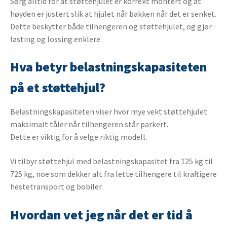
Sørg alltid for at støttehjulet er korrekt montert og at
høyden er justert slik at hjulet når bakken når det er senket.
Dette beskytter både tilhengeren og støttehjulet, og gjør
lasting og lossing enklere.
Hva betyr belastningskapasiteten
på et støttehjul?
Belastningskapasiteten viser hvor mye vekt støttehjulet
maksimalt tåler når tilhengeren står parkert.
Dette er viktig for å velge riktig modell.
Vi tilbyr støttehjul med belastningskapasitet fra 125 kg til
725 kg, noe som dekker alt fra lette tilhengere til kraftigere
hestetransport og bobiler.
Hvordan vet jeg når det er tid å