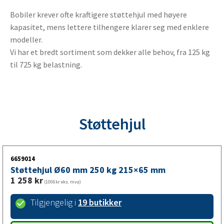
Bobiler krever ofte kraftigere støttehjul med høyere
kapasitet, mens lettere tilhengere klarer seg med enklere
modeller.
Vi har et bredt sortiment som dekker alle behov, fra 125 kg
til 725 kg belastning.
Støttehjul
6659014
Støttehjul Ø60 mm 250 kg 215×65 mm
1 258
kr
(1006kr eks. mva)
Tilgjengelig i
19 butikker