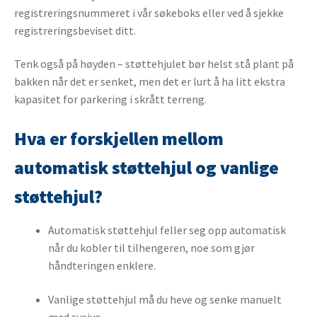
registreringsnummeret i vår søkeboks eller ved å sjekke
registreringsbeviset ditt.
Tenk også på høyden – støttehjulet bør helst stå plant på
bakken når det er senket, men det er lurt å ha litt ekstra
kapasitet for parkering i skrått terreng.
Hva er forskjellen mellom
automatisk støttehjul og vanlige
støttehjul?
Automatisk støttehjul feller seg opp automatisk
når du kobler til tilhengeren, noe som gjør
håndteringen enklere.
Vanlige støttehjul må du heve og senke manuelt
med sveiva.