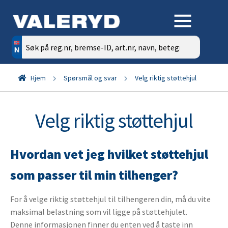
Søk
etter:
Hjem
Spørsmål og svar
Velg riktig støttehjul
Velg riktig støttehjul
Hvordan vet jeg hvilket støttehjul
som passer til min tilhenger?
For å velge riktig støttehjul til tilhengeren din, må du vite
maksimal belastning som vil ligge på støttehjulet.
Denne informasjonen finner du enten ved å taste inn