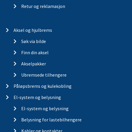
Retur og reklamasjon
Aksel og hjulbrems
Søk via bilde
Finn din aksel
Akselpakker
Ubremsede tilhengere
Påløpsbrems og kulekobling
El-system og belysning
El-system og belysning
Belysning for lastebilhengere
Kabler og kontakter