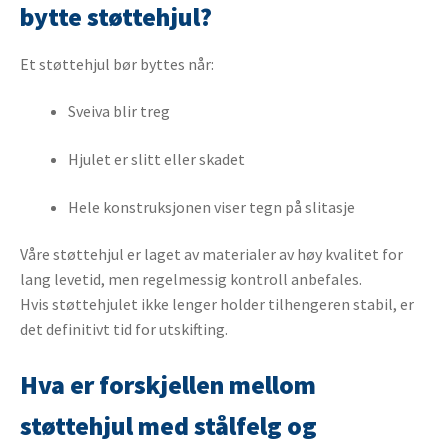
bytte støttehjul?
Et støttehjul bør byttes når:
Sveiva blir treg
Hjulet er slitt eller skadet
Hele konstruksjonen viser tegn på slitasje
Våre støttehjul er laget av materialer av høy kvalitet for
lang levetid, men regelmessig kontroll anbefales.
Hvis støttehjulet ikke lenger holder tilhengeren stabil, er
det definitivt tid for utskifting.
Hva er forskjellen mellom
støttehjul med stålfelg og