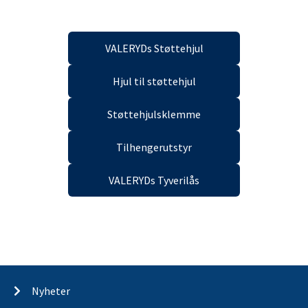
VALERYDs Støttehjul
Hjul til støttehjul
Støttehjulsklemme
Tilhengerutstyr
VALERYDs Tyverilås
Nyheter