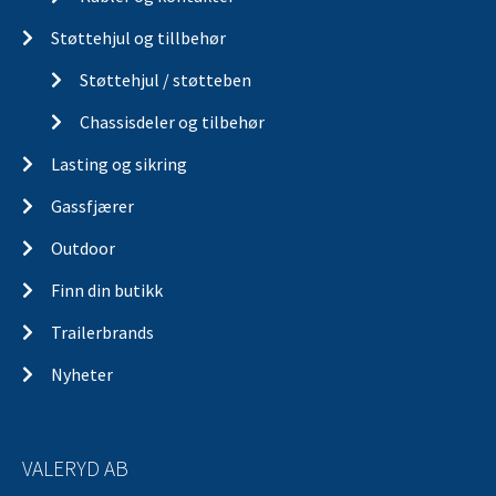
Støttehjul og tillbehør
Støttehjul / støtteben
Chassisdeler og tilbehør
Lasting og sikring
Gassfjærer
Outdoor
Finn din butikk
Trailerbrands
Nyheter
VALERYD AB