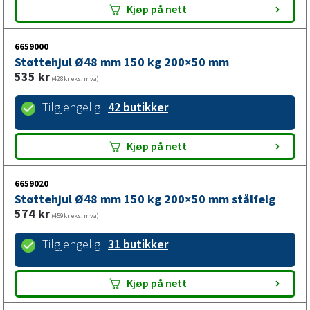
Kjøp på nett
6659000
Støttehjul Ø48 mm 150 kg 200×50 mm
535
kr
(428kr eks. mva)
Tilgjengelig i
42 butikker
Kjøp på nett
6659020
Støttehjul Ø48 mm 150 kg 200×50 mm stålfelg
574
kr
(459kr eks. mva)
Tilgjengelig i
31 butikker
Kjøp på nett