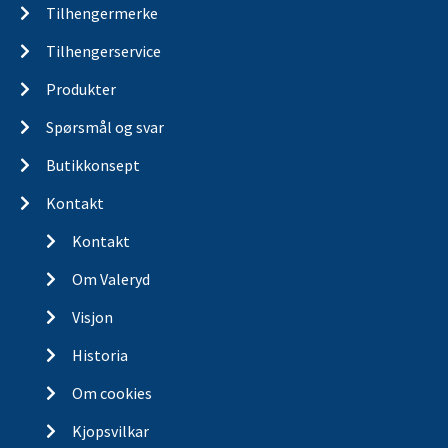
Tilhengermerke
Tilhengerservice
Produkter
Spørsmål og svar
Butikkonsept
Kontakt
Kontakt
Om Valeryd
Visjon
Historia
Om cookies
Kjopsvilkar