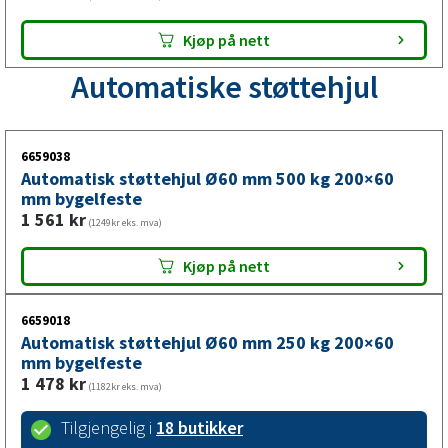
Kjøp på nett
Automatiske
støttehjul
6659038
Automatisk støttehjul Ø60 mm 500 kg 200×60
mm bygelfeste
1 561
kr
(1249kr eks. mva)
Kjøp på nett
6659018
Automatisk støttehjul Ø60 mm 250 kg 200×60
mm bygelfeste
1 478
kr
(1182kr eks. mva)
Tilgjengelig i
18 butikker