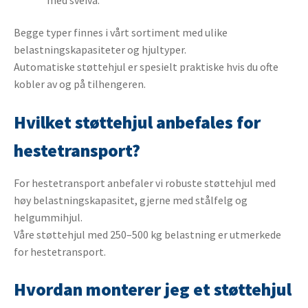
Begge typer finnes i vårt sortiment med ulike
belastningskapasiteter og hjultyper.
Automatiske støttehjul er spesielt praktiske hvis du ofte
kobler av og på tilhengeren.
Hvilket støttehjul anbefales for
hestetransport?
For hestetransport anbefaler vi robuste støttehjul med
høy belastningskapasitet, gjerne med stålfelg og
helgummihjul.
Våre støttehjul med 250–500 kg belastning er utmerkede
for hestetransport.
Hvordan monterer jeg et støttehjul