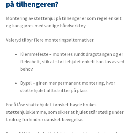
på tilhengeren?
Montering av støttehjul på tilhenger er som regel enkelt
og kan gjøres med vanlige håndverktøy.
Valeryd tilbyr flere monteringsalternativer:
Klemmefeste – monteres rundt dragstangen og er
fleksibelt, slik at støttehjulet enkelt kan tas av ved
behov.
Bygel – gir en mer permanent montering, hvor
støttehjulet alltid sitter på plass.
For å låse støttehjulet i ønsket høyde brukes
støttehjulsklemme, som sikrer at hjulet står stødig under
bruk og forhindrer uønsket bevegelse.