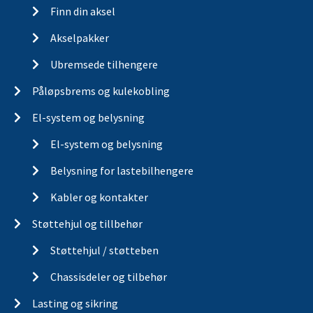
Finn din aksel
Akselpakker
Ubremsede tilhengere
Påløpsbrems og kulekobling
El-system og belysning
El-system og belysning
Belysning for lastebilhengere
Kabler og kontakter
Støttehjul og tillbehør
Støttehjul / støtteben
Chassisdeler og tilbehør
Lasting og sikring