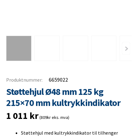
6659022
Produktnummer:
Støttehjul Ø48 mm 125 kg
215×70 mm kultrykkindikator
1 011
kr
(809kr eks. mva)
Støttehjul med kultrykkindikator til tilhenger