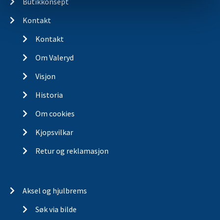
Butikkonsept
Kontakt
Kontakt
Om Valeryd
Visjon
Historia
Om cookies
Kjopsvilkar
Retur og reklamasjon
Aksel og hjulbrems
Søk via bilde