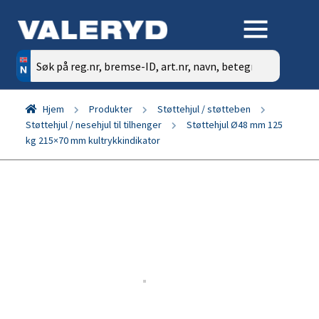
Søk
etter:
Hjem
Produkter
Støttehjul / støtteben
Støttehjul / nesehjul til tilhenger
Støttehjul Ø48 mm 125
kg 215×70 mm kultrykkindikator