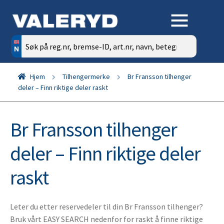
Søk
etter:
Hjem
Tilhengermerke
Br Fransson tilhenger
deler – Finn riktige deler raskt
Br Fransson tilhenger
deler – Finn riktige deler
raskt
Leter du etter reservedeler til din Br Fransson tilhenger?
Bruk vårt EASY SEARCH nedenfor for raskt å finne riktige