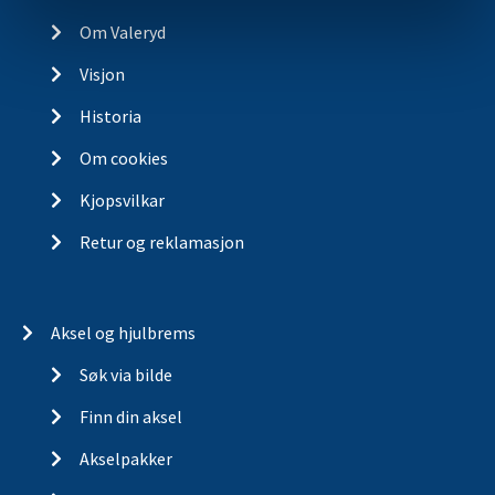
Kontakt
Om Valeryd
Visjon
Historia
Om cookies
Kjopsvilkar
Retur og reklamasjon
Aksel og hjulbrems
Søk via bilde
Finn din aksel
Akselpakker