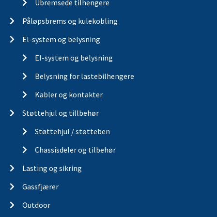
Ubremsede tilhengere
Påløpsbrems og kulekobling
El-system og belysning
El-system og belysning
Belysning for lastebilhengere
Kabler og kontakter
Støttehjul og tillbehør
Støttehjul / støtteben
Chassisdeler og tilbehør
Lasting og sikring
Gassfjærer
Outdoor