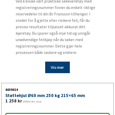
Ved å bruke vårt praktiske søkeverktøy med
registreringsnummer finner du enkelt riktige
reservedeler til din Br Fransson tilhenger. I
stedet for å gjette eller risikere feil, får du
presise resultater tilpasset akkurat ditt
kjøretøy. Du sparer også mye tid og unngår
unødvendige feilkjøp når du søker med
registreringsnummer. Dette gjør hele
prosessen både raskere og enklere.
Vis mer
6659014
Støttehjul Ø60 mm 250 kg 215×65 mm
1 258
kr
(1006kr eks. mva)