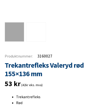
3160027
Produktnummer:
Trekantrefleks Valeryd rød
155×136 mm
53
kr
(42kr eks. mva)
Trekantrefleks
Rød