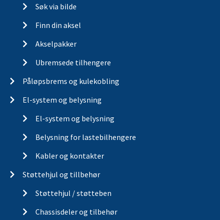
Søk via bilde
Finn din aksel
Akselpakker
Ubremsede tilhengere
Påløpsbrems og kulekobling
El-system og belysning
El-system og belysning
Belysning for lastebilhengere
Kabler og kontakter
Støttehjul og tillbehør
Støttehjul / støtteben
Chassisdeler og tilbehør