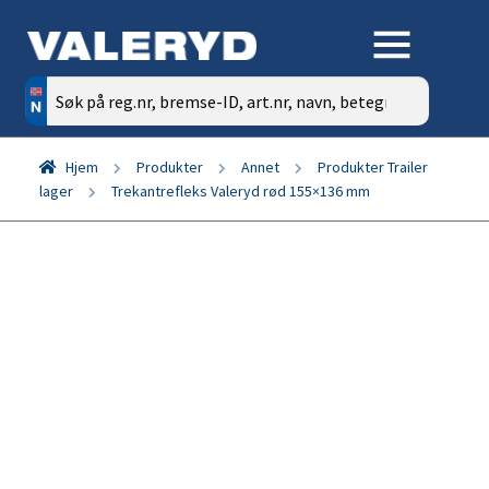
Søk
etter:
Hjem
Produkter
Annet
Produkter Trailer
lager
Trekantrefleks Valeryd rød 155×136 mm