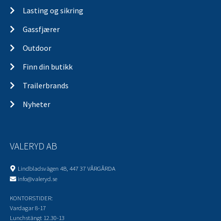
Lasting og sikring
Gassfjærer
Outdoor
Finn din butikk
Trailerbrands
Nyheter
VALERYD AB
Lindbladsvägen 4B, 447 37 VÅRGÅRDA
info@valeryd.se
KONTORSTIDER:
Vardagar 8-17
Lunchstängt 12.30-13