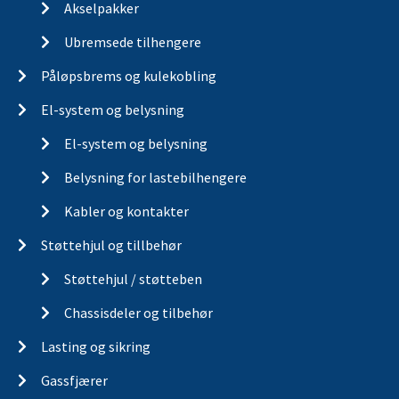
Akselpakker
Ubremsede tilhengere
Påløpsbrems og kulekobling
El-system og belysning
El-system og belysning
Belysning for lastebilhengere
Kabler og kontakter
Støttehjul og tillbehør
Støttehjul / støtteben
Chassisdeler og tilbehør
Lasting og sikring
Gassfjærer