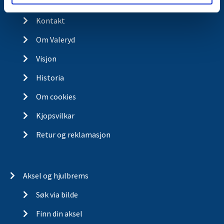
Kontakt
Kontakt
Om Valeryd
Visjon
Historia
Om cookies
Kjopsvilkar
Retur og reklamasjon
Aksel og hjulbrems
Søk via bilde
Finn din aksel