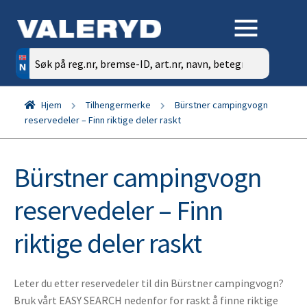
Søk
etter:
Hjem
Tilhengermerke
Bürstner campingvogn
reservedeler – Finn riktige deler raskt
Bürstner campingvogn
reservedeler – Finn
riktige deler raskt
Leter du etter reservedeler til din Bürstner campingvogn?
Bruk vårt EASY SEARCH nedenfor for raskt å finne riktige