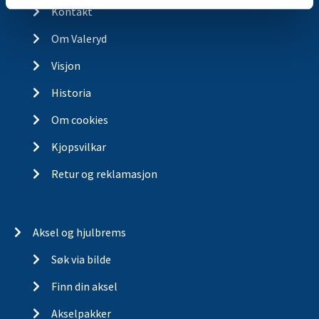
Kontakt
Om Valeryd
Visjon
Historia
Om cookies
Kjopsvilkar
Retur og reklamasjon
Aksel og hjulbrems
Søk via bilde
Finn din aksel