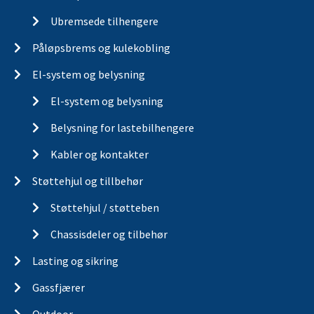
Akselpakker
Ubremsede tilhengere
Påløpsbrems og kulekobling
El-system og belysning
El-system og belysning
Belysning for lastebilhengere
Kabler og kontakter
Støttehjul og tillbehør
Støttehjul / støtteben
Chassisdeler og tilbehør
Lasting og sikring
Gassfjærer