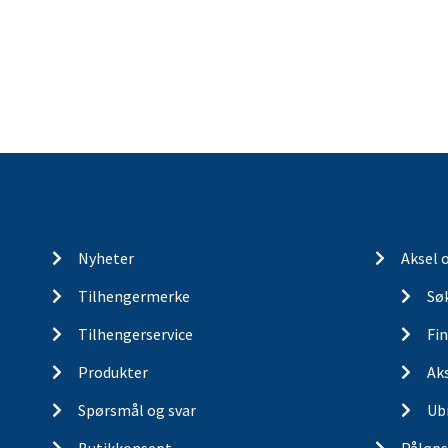
Nyheter
Aksel 
Tilhengermerke
Søk
Tilhengerservice
Fin
Produkter
Ak
Spørsmål og svar
Ub