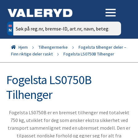
Søk
etter:
Hjem
Tilhengermerke
Fogelsta tilhenger deler –
Finn riktige deler raskt
Fogelsta LS0750B Tilhenger
Fogelsta LS0750B
Tilhenger
Fogelsta LS0750B er en bremset tilhenger med totalvekt
750 kg, utviklet for deg som ønsker ekstra sikkerhet ved
transport sammenlignet med en ubremset modell. Den er
tilpasset nordiske forhold og egner seg for alt fra