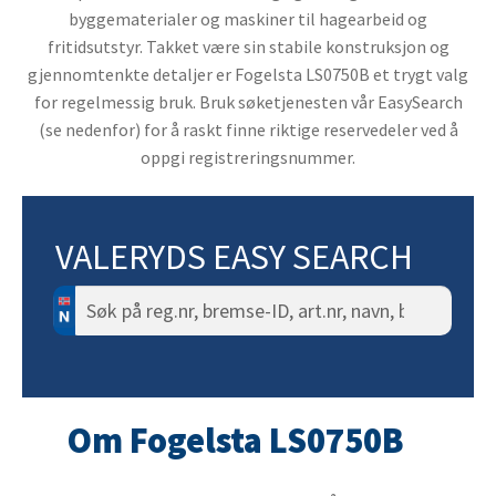
byggematerialer og maskiner til hagearbeid og
fritidsutstyr. Takket være sin stabile konstruksjon og
gjennomtenkte detaljer er Fogelsta LS0750B et trygt valg
for regelmessig bruk. Bruk søketjenesten vår EasySearch
(se nedenfor) for å raskt finne riktige reservedeler ved å
oppgi registreringsnummer.
VALERYDS EASY SEARCH
Søk
etter:
Om Fogelsta LS0750B