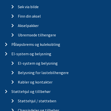
Aksel og hjulbrems
Søk via bilde
Finn din aksel
Akselpakker
Ubremsede tilhengere
Påløpsbrems og kulekobling
El-system og belysning
El-system og belysning
Belysning for lastebilhengere
Kabler og kontakter
Støttehjul og tillbehør
Støttehjul / støtteben