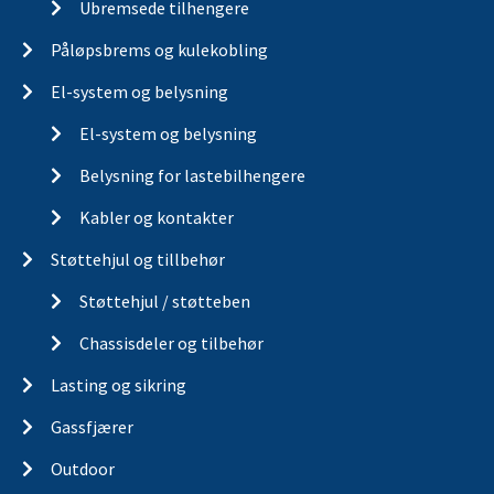
Ubremsede tilhengere
Påløpsbrems og kulekobling
El-system og belysning
El-system og belysning
Belysning for lastebilhengere
Kabler og kontakter
Støttehjul og tillbehør
Støttehjul / støtteben
Chassisdeler og tilbehør
Lasting og sikring
Gassfjærer
Outdoor