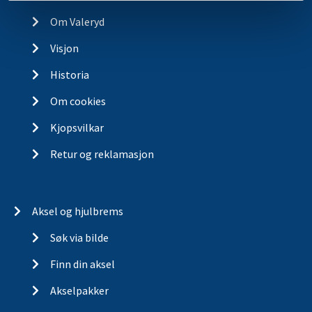
Kontakt
Om Valeryd
Visjon
Historia
Om cookies
Kjopsvilkar
Retur og reklamasjon
Aksel og hjulbrems
Søk via bilde
Finn din aksel
Akselpakker