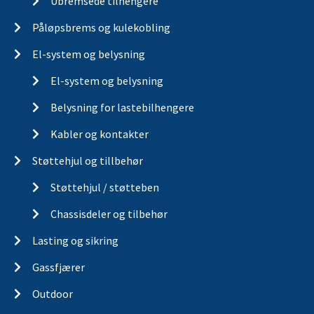
Ubremsede tilhengere
Påløpsbrems og kulekobling
El-system og belysning
El-system og belysning
Belysning for lastebilhengere
Kabler og kontakter
Støttehjul og tillbehør
Støttehjul / støtteben
Chassisdeler og tilbehør
Lasting og sikring
Gassfjærer
Outdoor