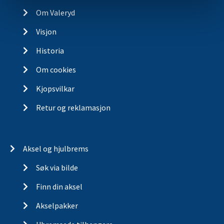
Om Valeryd
Visjon
Historia
Om cookies
Kjopsvilkar
Retur og reklamasjon
Aksel og hjulbrems
Søk via bilde
Finn din aksel
Akselpakker