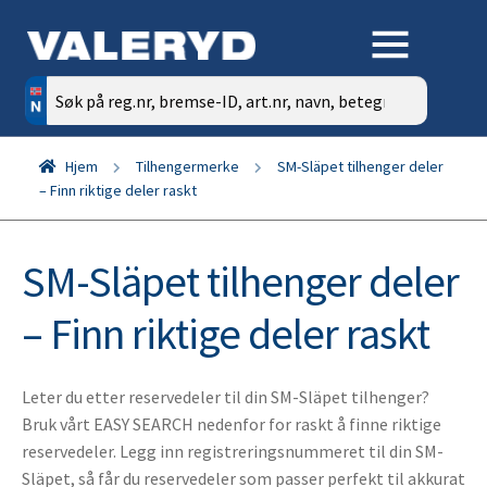
Søk
etter:
Hjem
Tilhengermerke
SM-Släpet tilhenger deler
– Finn riktige deler raskt
SM-Släpet tilhenger deler
– Finn riktige deler raskt
Leter du etter reservedeler til din SM-Släpet tilhenger?
Bruk vårt EASY SEARCH nedenfor for raskt å finne riktige
reservedeler. Legg inn registreringsnummeret til din SM-
Släpet, så får du reservedeler som passer perfekt til akkurat