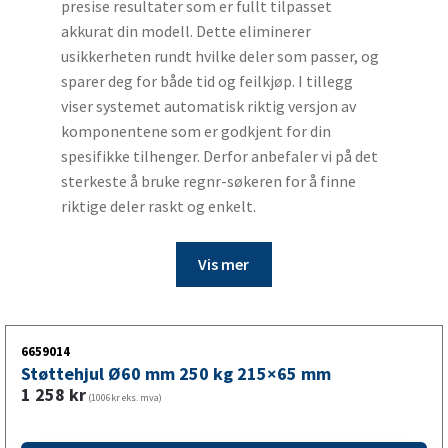
presise resultater som er fullt tilpasset
akkurat din modell. Dette eliminerer
usikkerheten rundt hvilke deler som passer, og
sparer deg for både tid og feilkjøp. I tillegg
viser systemet automatisk riktig versjon av
komponentene som er godkjent for din
spesifikke tilhenger. Derfor anbefaler vi på det
sterkeste å bruke regnr-søkeren for å finne
riktige deler raskt og enkelt.
Vis mer
6659014
Støttehjul Ø60 mm 250 kg 215×65 mm
1 258
kr
(1006kr eks. mva)