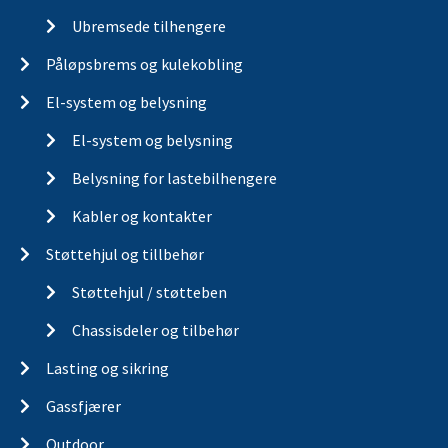
Ubremsede tilhengere
Påløpsbrems og kulekobling
El-system og belysning
El-system og belysning
Belysning for lastebilhengere
Kabler og kontakter
Støttehjul og tillbehør
Støttehjul / støtteben
Chassisdeler og tilbehør
Lasting og sikring
Gassfjærer
Outdoor