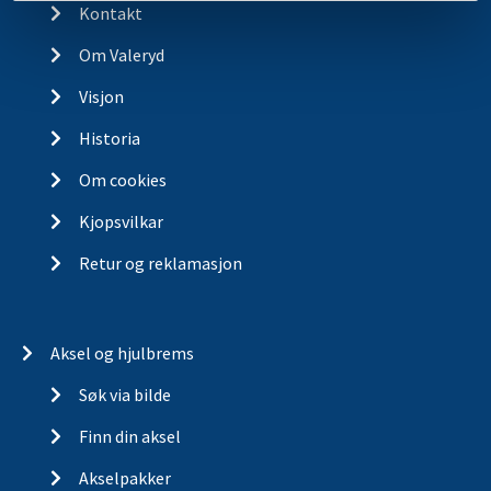
Kontakt
Om Valeryd
Visjon
Historia
Om cookies
Kjopsvilkar
Retur og reklamasjon
Aksel og hjulbrems
Søk via bilde
Finn din aksel
Akselpakker