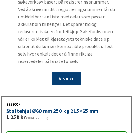
søkeverktøy basert på registreringsnummer.
Ved å skrive inn ditt registreringsnummer får du
umiddelbart en liste med deler som passer
akkurat din tilhenger. Det sparer tid og
reduserer risikoen for feilkjøp. Søkefunksjonen
vår er koblet til kjøretøyets tekniske data og
sikrer at du kun ser kompatible produkter. Test
selv hvor enkelt det er å finne riktige
reservedeler på første forsøk.
Vis mer
6659014
Støttehjul Ø60 mm 250 kg 215×65 mm
1 258
kr
(1006kr eks. mva)