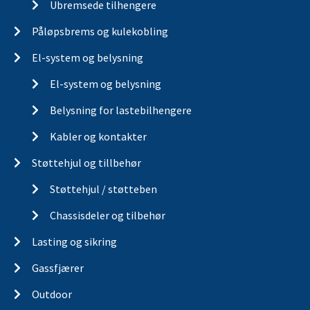
Ubremsede tilhengere
Påløpsbrems og kulekobling
El-system og belysning
El-system og belysning
Belysning for lastebilhengere
Kabler og kontakter
Støttehjul og tillbehør
Støttehjul / støtteben
Chassisdeler og tilbehør
Lasting og sikring
Gassfjærer
Outdoor