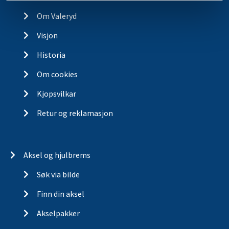
Om Valeryd
Visjon
Historia
Om cookies
Kjopsvilkar
Retur og reklamasjon
Aksel og hjulbrems
Søk via bilde
Finn din aksel
Akselpakker