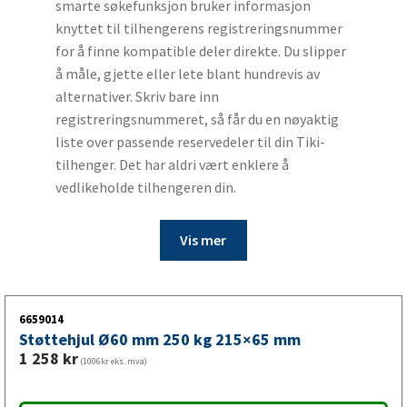
smarte søkefunksjon bruker informasjon
knyttet til tilhengerens registreringsnummer
for å finne kompatible deler direkte. Du slipper
å måle, gjette eller lete blant hundrevis av
alternativer. Skriv bare inn
registreringsnummeret, så får du en nøyaktig
liste over passende reservedeler til din Tiki-
tilhenger. Det har aldri vært enklere å
vedlikeholde tilhengeren din.
Vis mer
6659014
Støttehjul Ø60 mm 250 kg 215×65 mm
1 258
kr
(1006kr eks. mva)