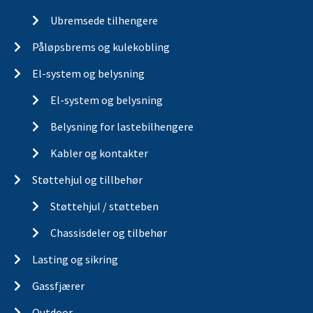
Ubremsede tilhengere
Påløpsbrems og kulekobling
El-system og belysning
El-system og belysning
Belysning for lastebilhengere
Kabler og kontakter
Støttehjul og tillbehør
Støttehjul / støtteben
Chassisdeler og tilbehør
Lasting og sikring
Gassfjærer
Outdoor