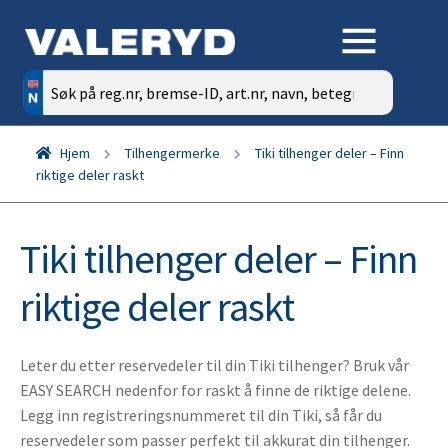
Søk
etter:
Hjem
Tilhengermerke
Tiki tilhenger deler – Finn
riktige deler raskt
Tiki tilhenger deler – Finn
riktige deler raskt
Leter du etter reservedeler til din Tiki tilhenger? Bruk vår
EASY SEARCH nedenfor for raskt å finne de riktige delene.
Legg inn registreringsnummeret til din Tiki, så får du
reservedeler som passer perfekt til akkurat din tilhenger.