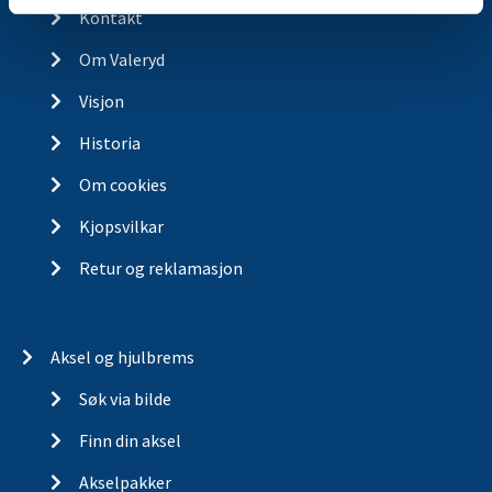
Kontakt
Om Valeryd
Visjon
Historia
Om cookies
Kjopsvilkar
Retur og reklamasjon
Aksel og hjulbrems
Søk via bilde
Finn din aksel
Akselpakker