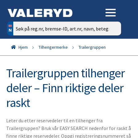
Søk
etter:
Hjem
Tilhengermerke
Trailergruppen
Trailergruppen tilhenger
deler – Finn riktige deler
raskt
Leter du etter reservedeler til en tilhenger fra
Trailergruppen? Bruk vår EASY SEARCH nedenfor for raskt å
finne riktige reservedeler. Oppgi registreringsnummeret så