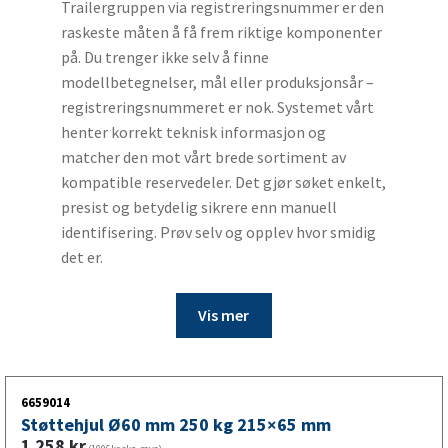
Trailergruppen via registreringsnummer er den
raskeste måten å få frem riktige komponenter
på. Du trenger ikke selv å finne
modellbetegnelser, mål eller produksjonsår –
registreringsnummeret er nok. Systemet vårt
henter korrekt teknisk informasjon og
matcher den mot vårt brede sortiment av
kompatible reservedeler. Det gjør søket enkelt,
presist og betydelig sikrere enn manuell
identifisering. Prøv selv og opplev hvor smidig
det er.
Vis mer
6659014
Støttehjul Ø60 mm 250 kg 215×65 mm
1 258
kr