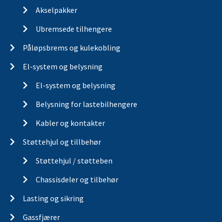
Akselpakker
Ubremsede tilhengere
Påløpsbrems og kulekobling
El-system og belysning
El-system og belysning
Belysning for lastebilhengere
Kabler og kontakter
Støttehjul og tillbehør
Støttehjul / støtteben
Chassisdeler og tilbehør
Lasting og sikring
Gassfjærer