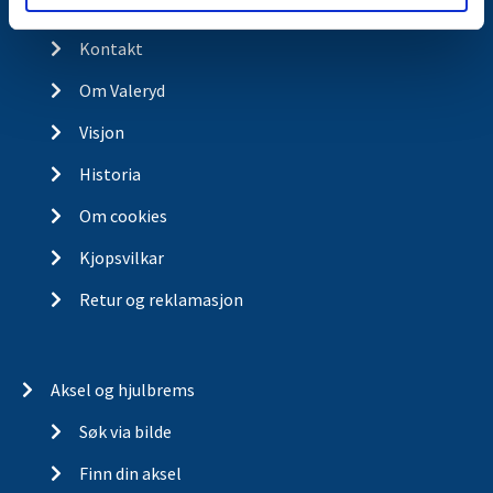
Kontakt
Kontakt
Om Valeryd
Visjon
Historia
Om cookies
Kjopsvilkar
Retur og reklamasjon
Aksel og hjulbrems
Søk via bilde
Finn din aksel