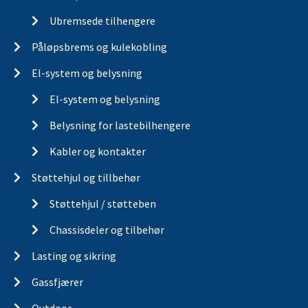
Ubremsede tilhengere
Påløpsbrems og kulekobling
El-system og belysning
El-system og belysning
Belysning for lastebilhengere
Kabler og kontakter
Støttehjul og tillbehør
Støttehjul / støtteben
Chassisdeler og tilbehør
Lasting og sikring
Gassfjærer
Outdoor