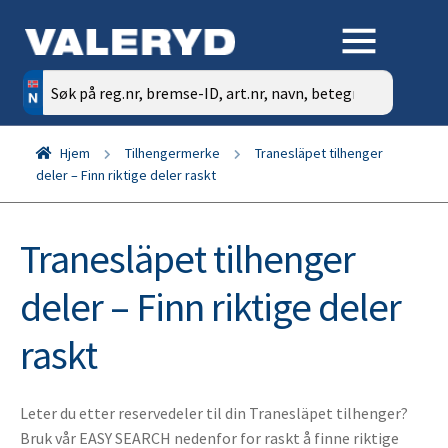
Søk
etter:
Hjem
Tilhengermerke
Tranesläpet tilhenger
deler – Finn riktige deler raskt
Tranesläpet tilhenger
deler – Finn riktige deler
raskt
Leter du etter reservedeler til din Tranesläpet tilhenger?
Bruk vår EASY SEARCH nedenfor for raskt å finne riktige