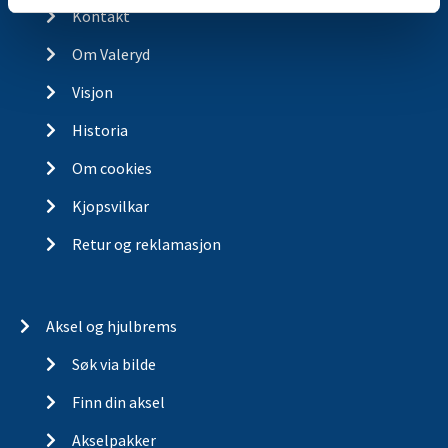
Kontakt
Om Valeryd
Visjon
Historia
Om cookies
Kjopsvilkar
Retur og reklamasjon
Aksel og hjulbrems
Søk via bilde
Finn din aksel
Akselpakker