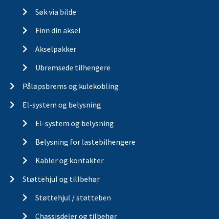
Søk via bilde
Finn din aksel
Akselpakker
Ubremsede tilhengere
Påløpsbrems og kulekobling
El-system og belysning
El-system og belysning
Belysning for lastebilhengere
Kabler og kontakter
Støttehjul og tillbehør
Støttehjul / støtteben
Chassisdeler og tilbehør