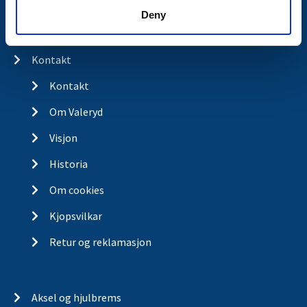
Spørsmål og svar
Deny
Butikkonsept
Kontakt
Kontakt
Om Valeryd
Visjon
Historia
Om cookies
Kjopsvilkar
Retur og reklamasjon
Aksel og hjulbrems