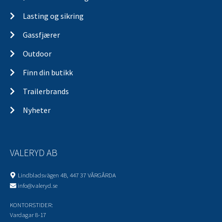
Lasting og sikring
Gassfjærer
Outdoor
Finn din butikk
Trailerbrands
Nyheter
VALERYD AB
Lindbladsvägen 4B, 447 37 VÅRGÅRDA
info@valeryd.se
KONTORSTIDER:
Vardagar 8-17