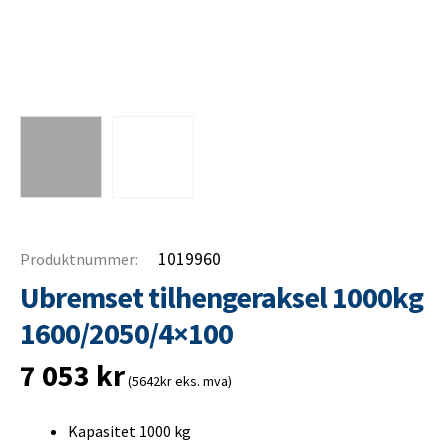
1019960
Produktnummer:
Ubremset tilhengeraksel 1000kg
1600/2050/4×100
7 053
kr
(5642kr eks. mva)
Kapasitet 1000 kg