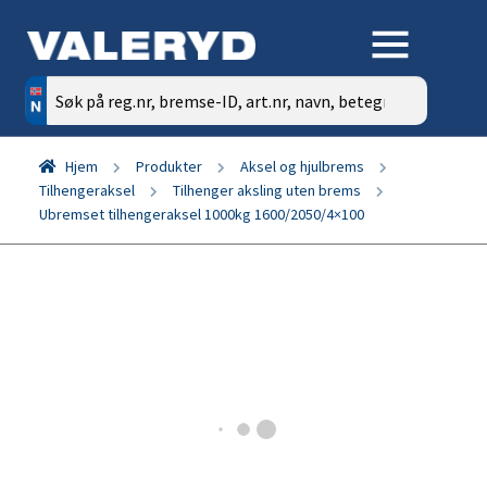
Søk
etter:
Hjem
Produkter
Aksel og hjulbrems
Tilhengeraksel
Tilhenger aksling uten brems
Ubremset tilhengeraksel 1000kg 1600/2050/4×100