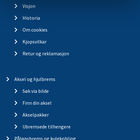
Visjon
Historia
Om cookies
Kjopsvilkar
Retur og reklamasjon
Aksel og hjulbrems
Søk via bilde
Finn din aksel
Akselpakker
Ubremsede tilhengere
Påløpsbrems og kulekobling