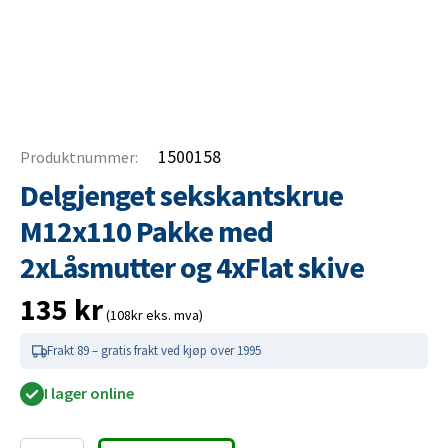
1500158
Produktnummer:
Delgjenget sekskantskrue
M12x110 Pakke med
2xLåsmutter og 4xFlat skive
135
kr
(108kr eks. mva)
Frakt 89 – gratis frakt ved kjøp over 1995
I lager online