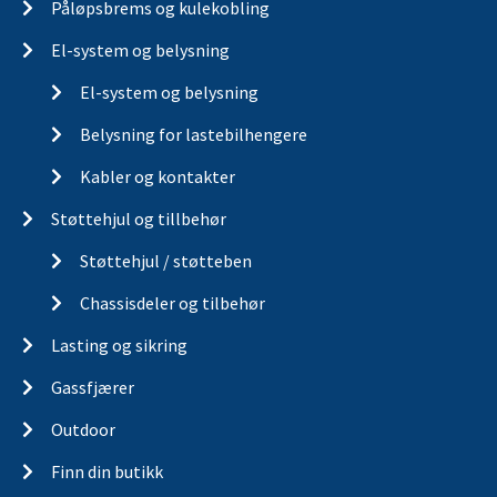
Påløpsbrems og kulekobling
El-system og belysning
El-system og belysning
Belysning for lastebilhengere
Kabler og kontakter
Støttehjul og tillbehør
Støttehjul / støtteben
Chassisdeler og tilbehør
Lasting og sikring
Gassfjærer
Outdoor
Finn din butikk