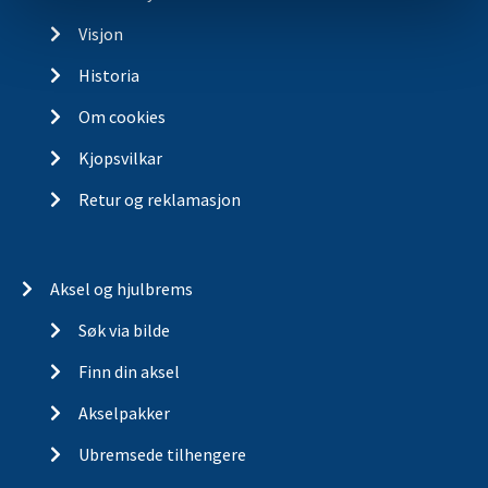
Visjon
Historia
Om cookies
Kjopsvilkar
Retur og reklamasjon
Aksel og hjulbrems
Søk via bilde
Finn din aksel
Akselpakker
Ubremsede tilhengere