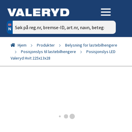
Søk
etter:
Hjem
Produkter
Belysning for lastebilhengere
Posisjonslys til lastebilhengere
Posisjonslys LED
Valeryd Hvit 225x13x28