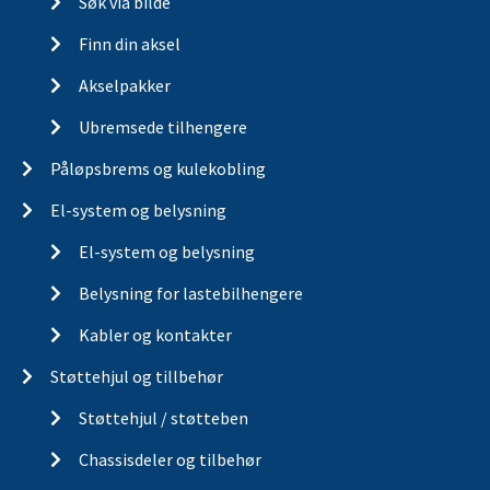
Søk via bilde
Finn din aksel
Akselpakker
Ubremsede tilhengere
Påløpsbrems og kulekobling
El-system og belysning
El-system og belysning
Belysning for lastebilhengere
Kabler og kontakter
Støttehjul og tillbehør
Støttehjul / støtteben
Chassisdeler og tilbehør