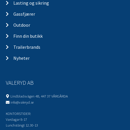
Lasting og sikring
Gassfjærer
Outdoor
Finn din butikk
Trailerbrands
Nyheter
VALERYD AB
Lindbladsvägen 4B, 447 37 VÅRGÅRDA
info@valeryd.se
KONTORSTIDER:
Vardagar 8-17
Lunchstängt 12.30-13