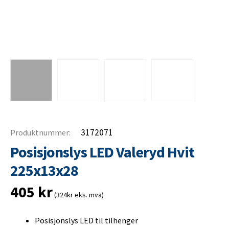
3172071
Produktnummer:
Posisjonslys LED Valeryd Hvit
225x13x28
405
kr
(324kr eks. mva)
Posisjonslys LED til tilhenger