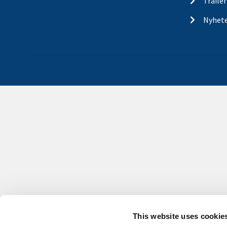
Traile
Nyhet
This website uses cookie