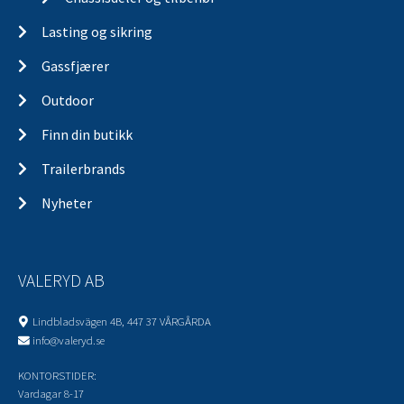
Lasting og sikring
Gassfjærer
Outdoor
Finn din butikk
Trailerbrands
Nyheter
VALERYD AB
Lindbladsvägen 4B, 447 37 VÅRGÅRDA
info@valeryd.se
KONTORSTIDER:
Vardagar 8-17