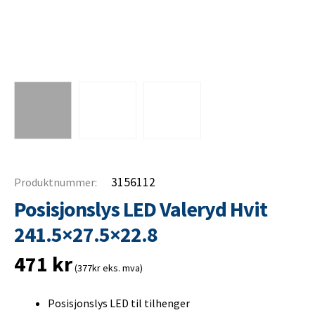
3156112
Produktnummer:
Posisjonslys LED Valeryd Hvit
241.5×27.5×22.8
471
kr
(377kr eks. mva)
Posisjonslys LED til tilhenger