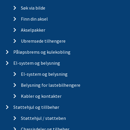
Søk via bilde
Finn din aksel
Akselpakker
Ubremsede tilhengere
Påløpsbrems og kulekobling
El-system og belysning
El-system og belysning
Belysning for lastebilhengere
Kabler og kontakter
Støttehjul og tillbehør
Støttehjul / støtteben
Chassisdeler og tilbehør