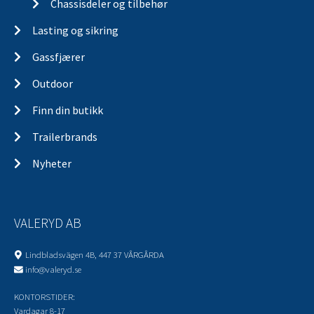
Chassisdeler og tilbehør
Lasting og sikring
Gassfjærer
Outdoor
Finn din butikk
Trailerbrands
Nyheter
VALERYD AB
Lindbladsvägen 4B, 447 37 VÅRGÅRDA
info@valeryd.se
KONTORSTIDER:
Vardagar 8-17