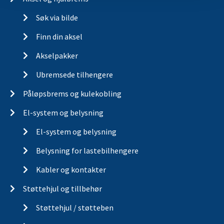
Søk via bilde
Finn din aksel
Akselpakker
Ubremsede tilhengere
Påløpsbrems og kulekobling
El-system og belysning
El-system og belysning
Belysning for lastebilhengere
Kabler og kontakter
Støttehjul og tillbehør
Støttehjul / støtteben