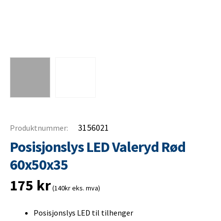
3156021
Produktnummer:
Posisjonslys LED Valeryd Rød
60x50x35
175
kr
(140kr eks. mva)
Posisjonslys LED til tilhenger