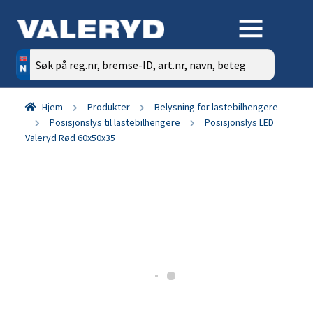
Søk
etter:
Hjem
Produkter
Belysning for lastebilhengere
Posisjonslys til lastebilhengere
Posisjonslys LED
Valeryd Rød 60x50x35