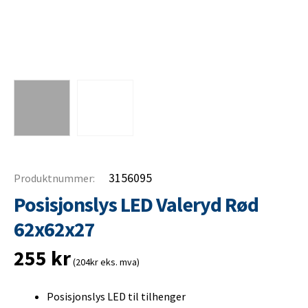
3156095
Produktnummer:
Posisjonslys LED Valeryd Rød
62x62x27
255
kr
(204kr eks. mva)
Posisjonslys LED til tilhenger