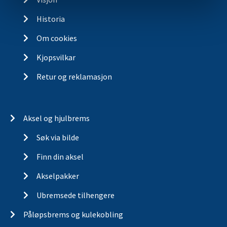
Historia
Om cookies
Kjopsvilkar
Retur og reklamasjon
Aksel og hjulbrems
Søk via bilde
Finn din aksel
Akselpakker
Ubremsede tilhengere
Påløpsbrems og kulekobling