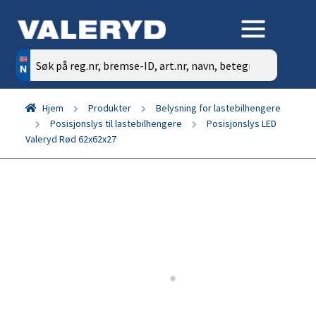
Søk
etter:
Hjem
Produkter
Belysning for lastebilhengere
Posisjonslys til lastebilhengere
Posisjonslys LED
Valeryd Rød 62x62x27