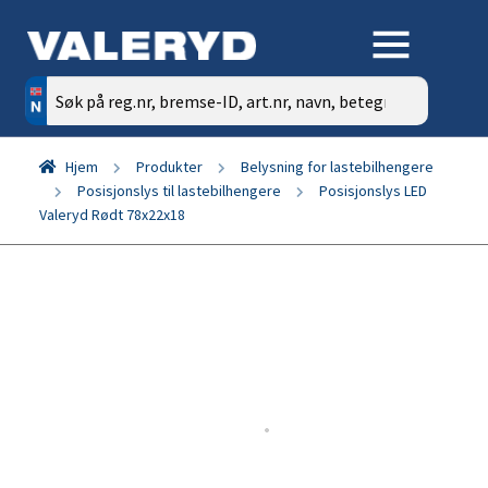
Søk
etter:
Hjem
Produkter
Belysning for lastebilhengere
Posisjonslys til lastebilhengere
Posisjonslys LED
Valeryd Rødt 78x22x18