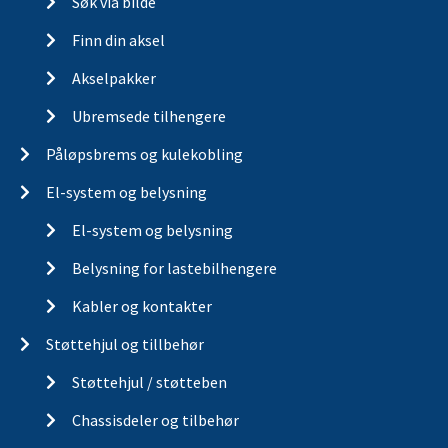
Søk via bilde
Finn din aksel
Akselpakker
Ubremsede tilhengere
Påløpsbrems og kulekobling
El-system og belysning
El-system og belysning
Belysning for lastebilhengere
Kabler og kontakter
Støttehjul og tillbehør
Støttehjul / støtteben
Chassisdeler og tilbehør