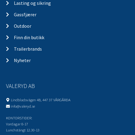
Lasting og sikring
Gassfjærer
Outdoor
Finn din butikk
Trailerbrands
Nyheter
VALERYD AB
Lindbladsvägen 4B, 447 37 VÅRGÅRDA
info@valeryd.se
KONTORSTIDER:
Vardagar 8-17
Lunchstängt 12.30-13