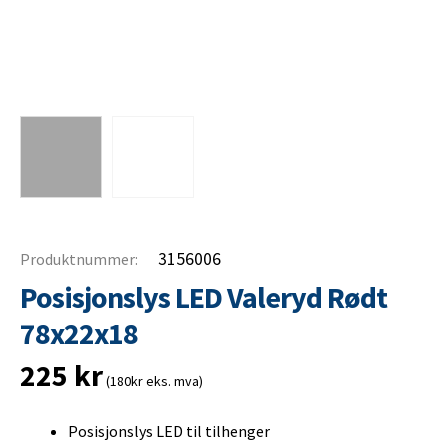
3156006
Produktnummer:
Posisjonslys LED Valeryd Rødt
78x22x18
225
kr
(180kr eks. mva)
Posisjonslys LED til tilhenger