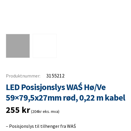
3155212
Produktnummer:
LED Posisjonslys WAŚ Hø/Ve
59×79,5x27mm rød, 0,22 m kabel
255
kr
(204kr eks. mva)
– Posisjonslys til tilhenger fra WAŚ