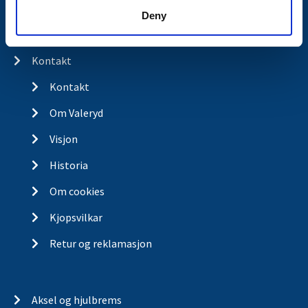
Spørsmål og svar
Deny
Butikkonsept
Kontakt
Kontakt
Om Valeryd
Visjon
Historia
Om cookies
Kjopsvilkar
Retur og reklamasjon
Aksel og hjulbrems