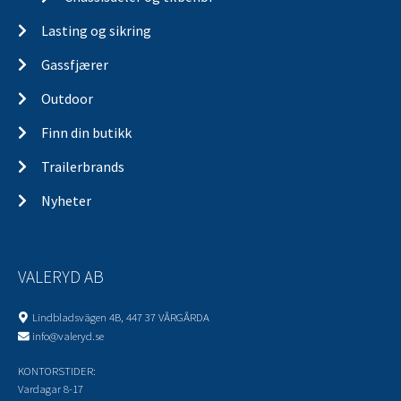
Lasting og sikring
Gassfjærer
Outdoor
Finn din butikk
Trailerbrands
Nyheter
VALERYD AB
Lindbladsvägen 4B, 447 37 VÅRGÅRDA
info@valeryd.se
KONTORSTIDER:
Vardagar 8-17