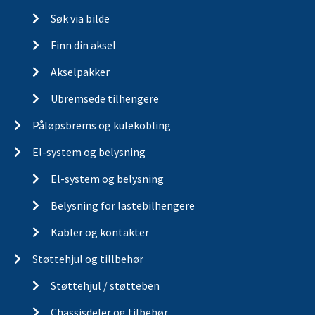
Søk via bilde
Finn din aksel
Akselpakker
Ubremsede tilhengere
Påløpsbrems og kulekobling
El-system og belysning
El-system og belysning
Belysning for lastebilhengere
Kabler og kontakter
Støttehjul og tillbehør
Støttehjul / støtteben
Chassisdeler og tilbehør