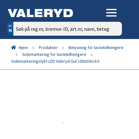
Søk
etter:
Hjem
Produkter
Belysning for lastebilhengere
Sidemarkering for lastebilhengere
Sidemarkeringslykt LED Valeryd Gul 100x50x14.5