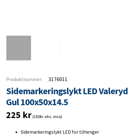
3176011
Produktnummer:
Sidemarkeringslykt LED Valeryd
Gul 100x50x14.5
225
kr
(180kr eks. mva)
Sidemarkeringslykt LED for tilhenger