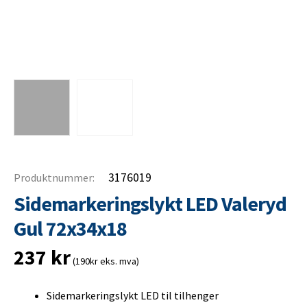
3176019
Produktnummer:
Sidemarkeringslykt LED Valeryd
Gul 72x34x18
237
kr
(190kr eks. mva)
Sidemarkeringslykt LED til tilhenger