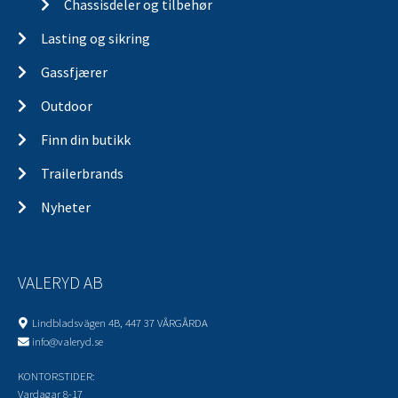
Chassisdeler og tilbehør
Lasting og sikring
Gassfjærer
Outdoor
Finn din butikk
Trailerbrands
Nyheter
VALERYD AB
Lindbladsvägen 4B, 447 37 VÅRGÅRDA
info@valeryd.se
KONTORSTIDER:
Vardagar 8-17