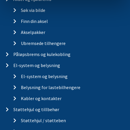
Søk via bilde
Finn din aksel
Akselpakker
Ubremsede tilhengere
Påløpsbrems og kulekobling
El-system og belysning
El-system og belysning
Belysning for lastebilhengere
Kabler og kontakter
Støttehjul og tillbehør
Støttehjul / støtteben