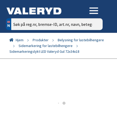
Søk
etter:
Hjem
Produkter
Belysning for lastebilhengere
Sidemarkering for lastebilhengere
Sidemarkeringslykt LED Valeryd Gul 72x34x18