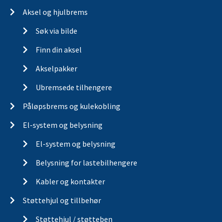
Aksel og hjulbrems
Søk via bilde
Finn din aksel
Akselpakker
Ubremsede tilhengere
Påløpsbrems og kulekobling
El-system og belysning
El-system og belysning
Belysning for lastebilhengere
Kabler og kontakter
Støttehjul og tillbehør
Støttehjul / støtteben