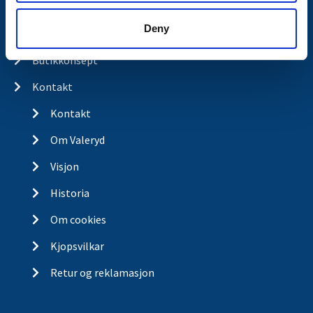
Produkter
Deny
Spørsmål og svar
Butikkonsept
Kontakt
Kontakt
Om Valeryd
Visjon
Historia
Om cookies
Kjopsvilkar
Retur og reklamasjon