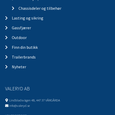
Chassisdeler og tilbehør
Lasting og sikring
Gassfjærer
Outdoor
Finn din butikk
Trailerbrands
Nyheter
VALERYD AB
Lindbladsvägen 4B, 447 37 VÅRGÅRDA
info@valeryd.se