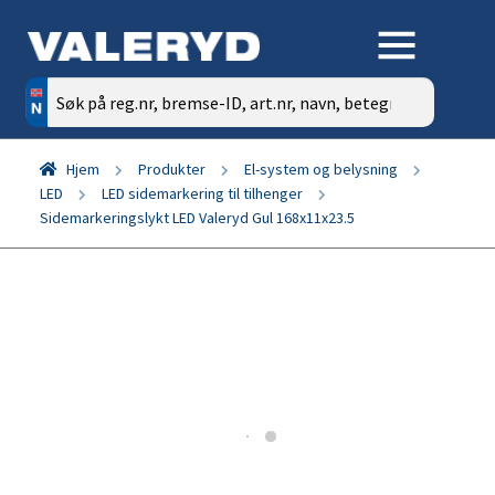
Søk
etter:
Hjem
Produkter
El-system og belysning
LED
LED sidemarkering til tilhenger
Sidemarkeringslykt LED Valeryd Gul 168x11x23.5