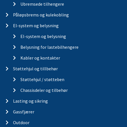
Ubremsede tilhengere
Påløpsbrems og kulekobling
El-system og belysning
El-system og belysning
Belysning for lastebilhengere
Kabler og kontakter
Støttehjul og tillbehør
Støttehjul / støtteben
Chassisdeler og tilbehør
Lasting og sikring
Gassfjærer
Outdoor