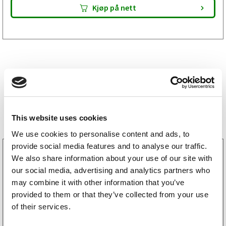
Kjøp på nett
Bestselgere
This website uses cookies
We use cookies to personalise content and ads, to
provide social media features and to analyse our traffic.
3160052
We also share information about your use of our site with
LGF skilt Selvklebende
our social media, advertising and analytics partners who
256
kr
(205kr eks. mva)
may combine it with other information that you’ve
provided to them or that they’ve collected from your use
of their services.
Kjøp på nett