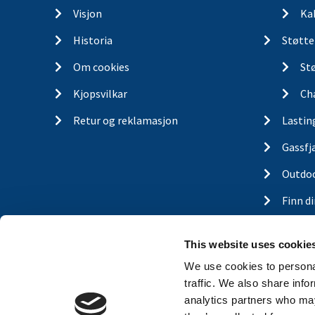
Visjon
Ka
Historia
Støtte
Om cookies
St
Kjopsvilkar
Ch
Retur og reklamasjon
Lastin
Gassfj
Outdo
Finn d
Traile
This website uses cookie
Nyhet
We use cookies to personal
traffic. We also share info
analytics partners who may