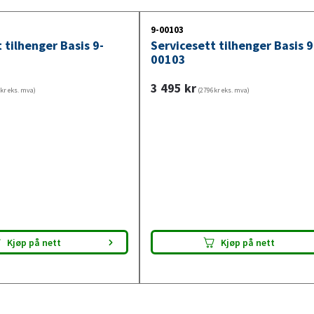
9-00103
 tilhenger Basis 9-
Servicesett tilhenger Basis 9
00103
3 495
kr
kr eks. mva)
(2796kr eks. mva)
Kjøp på nett
Kjøp på nett