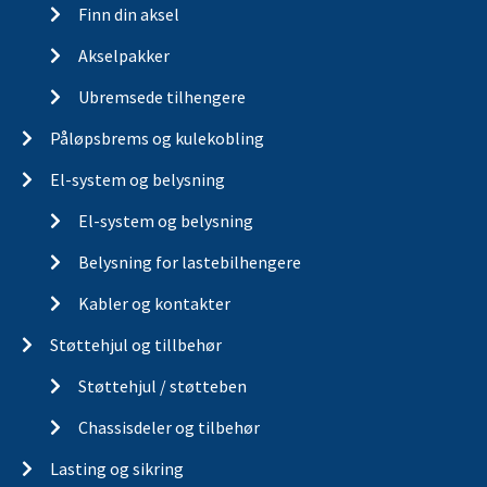
Finn din aksel
Akselpakker
Ubremsede tilhengere
Påløpsbrems og kulekobling
El-system og belysning
El-system og belysning
Belysning for lastebilhengere
Kabler og kontakter
Støttehjul og tillbehør
Støttehjul / støtteben
Chassisdeler og tilbehør
Lasting og sikring