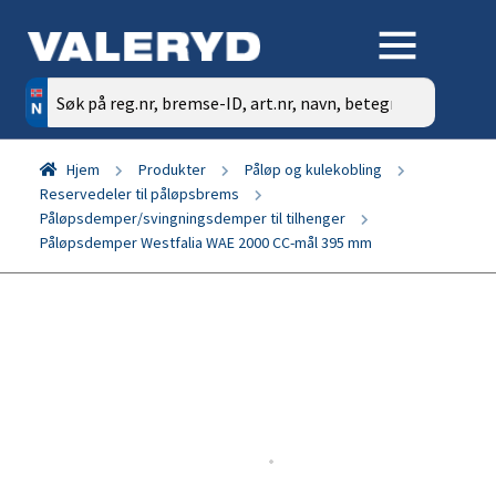
Søk
etter:
Hjem
Produkter
Påløp og kulekobling
Reservedeler til påløpsbrems
Påløpsdemper/svingningsdemper til tilhenger
Påløpsdemper Westfalia WAE 2000 CC-mål 395 mm