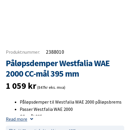
2388010
Produktnummer:
Påløpsdemper Westfalia WAE
2000 CC-mål 395 mm
1 059
kr
(847kr eks. mva)
Påløpsdemper til Westfalia WAE 2000 påløpsbrems
Passer Westfalia WAE 2000
CC-mål 395 mm
Read more
Kontroller alltid modell, utførelse, mål og